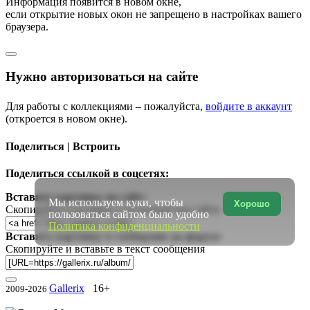
Информация появится в новом окне,
если открытие новых окон не запрещено в настройках вашего
браузера.
Нужно авторизоваться на сайте
Для работы с коллекциями – пожалуйста,
войдите в аккаунт
(откроется в новом окне).
Поделиться | Встроить
Поделиться ссылкой в соцсетях:
Вставить картинку на сайт:
Мы используем куки, чтобы
Хорошо
Скопируйте и вставьте в исходный код сайта
пользоваться сайтом было удобно
Политика конфиденциальности
Вставить картинку в сообщение на форум:
Скопируйте и вставьте в текст сообщения
Gallerix
16+
2009-2026