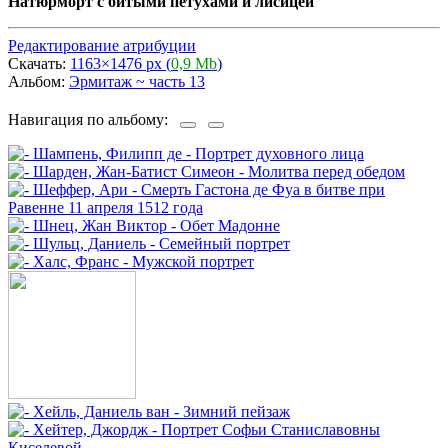
Натюрморт с битыми петухами и лисицей
Редактирование атрибуции
Скачать:
1163×1476 px (
0,9 Mb
)
Альбом:
Эрмитаж ~ часть 13
Навигация по альбому: