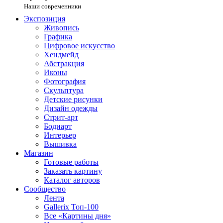
Наши современники
Экспозиция
Живопись
Графика
Цифровое искусство
Хендмейд
Абстракция
Иконы
Фотография
Скульптура
Детские рисунки
Дизайн одежды
Стрит-арт
Бодиарт
Интерьер
Вышивка
Магазин
Готовые работы
Заказать картину
Каталог авторов
Сообщество
Лента
Gallerix Топ-100
Все «Картины дня»