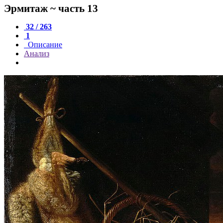
Эрмитаж ~ часть 13
32 / 263
1
Описание
Анализ