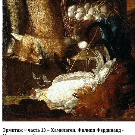
Эрмитаж ~ часть 13
–
Хамильтон, Филипп Фердинанд -