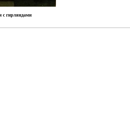
ия с гирляндами