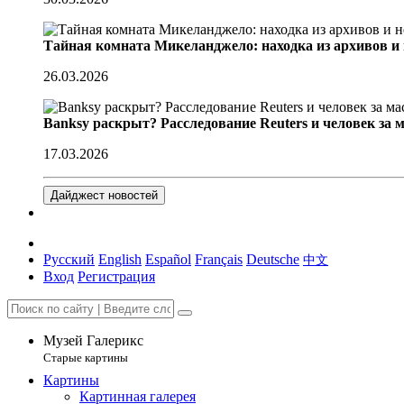
Тайная комната Микеланджело: находка из архивов и
26.03.2026
Banksy раскрыт? Расследование Reuters и человек за 
17.03.2026
Дайджест новостей
Русский
English
Español
Français
Deutsche
中文
Вход
Регистрация
Музей Галерикс
Старые картины
Картины
Картинная галерея