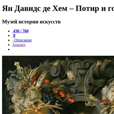
Ян Давидс де Хем – Потир и г
Музей истории искусств
436 / 760
0
Описание
Анализ