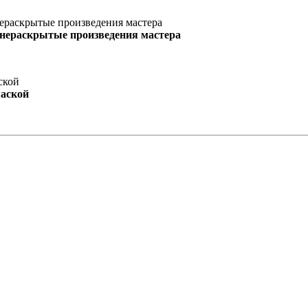
 нераскрытые произведения мастера
маской