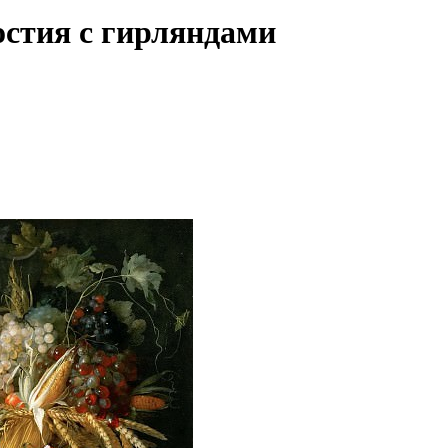
остия с гирляндами