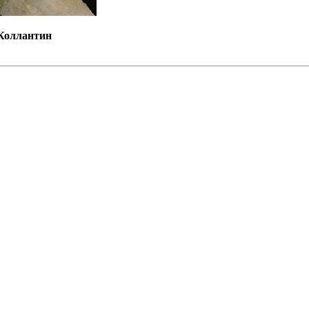
 Коллантин