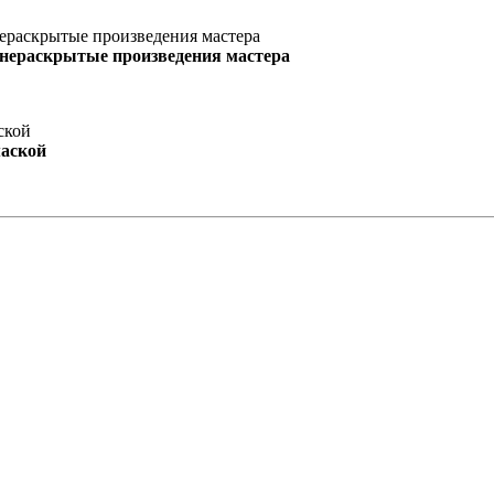
 нераскрытые произведения мастера
маской