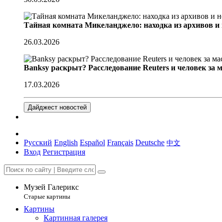
Тайная комната Микеланджело: находка из архивов и
26.03.2026
Banksy раскрыт? Расследование Reuters и человек за 
17.03.2026
Дайджест новостей
Русский
English
Español
Français
Deutsche
中文
Вход
Регистрация
Музей Галерикс
Старые картины
Картины
Картинная галерея