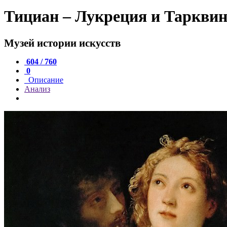
Тициан – Лукреция и Таркви
Музей истории искусств
604 / 760
0
Описание
Анализ