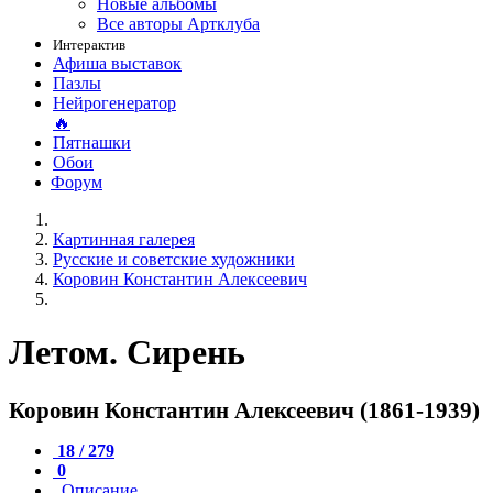
Новые альбомы
Все авторы Артклуба
Интерактив
Афиша выставок
Пазлы
Нейрогенератор
🔥
Пятнашки
Обои
Форум
Картинная галерея
Русские и советские художники
Коровин Константин Алексеевич
Летом. Сирень
Коровин Константин Алексеевич (1861-1939)
18 / 279
0
Описание