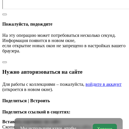
Пожалуйста, подождите
На эту операцию может потребоваться несколько секунд.
Информация появится в новом окне,
если открытие новых окон не запрещено в настройках вашего
браузера.
Нужно авторизоваться на сайте
Для работы с коллекциями – пожалуйста,
войдите в аккаунт
(откроется в новом окне).
Поделиться | Встроить
Поделиться ссылкой в соцсетях:
Вставить картинку на сайт:
Скопируйте и вставьте в исходный код сайта
Мы используем куки, чтобы
Хорошо