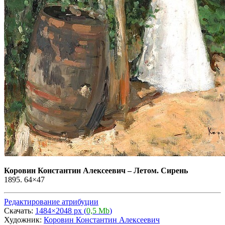
Коровин Константин Алексеевич
–
Летом. Сирень
1895. 64×47
Редактирование атрибуции
Скачать:
1484×2048 px (
0,5 Mb
)
Художник:
Коровин Константин Алексеевич