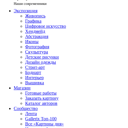
Наши современники
Экспозиция
Живопись
Графика
Цифровое искусство
Хендмейд
Абстракция
Иконы
Фотография
Скульптура
Детские рисунки
Дизайн одежды
Стрит-арт
Бодиарт
Интерьер
Вышивка
Магазин
Готовые работы
Заказать картину
Каталог авторов
Сообщество
Лента
Gallerix Топ-100
Все «Картины дня»