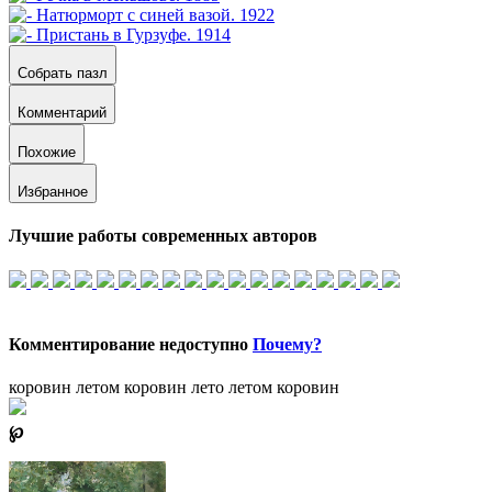
Собрать пазл
Комментарий
Похожие
Избранное
Лучшие работы современных авторов
Комментирование недоступно
Почему?
коровин летом
коровин лето
летом коровин
℘