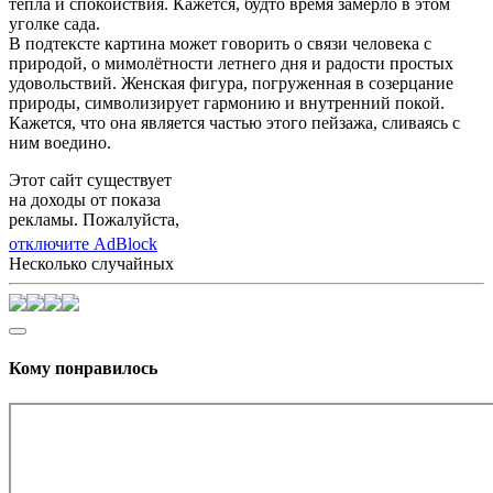
тепла и спокойствия. Кажется, будто время замерло в этом
уголке сада.
В подтексте картина может говорить о связи человека с
природой, о мимолётности летнего дня и радости простых
удовольствий. Женская фигура, погруженная в созерцание
природы, символизирует гармонию и внутренний покой.
Кажется, что она является частью этого пейзажа, сливаясь с
ним воедино.
Этот сайт существует
на доходы от показа
рекламы. Пожалуйста,
отключите AdBlock
Несколько случайных
Кому понравилось