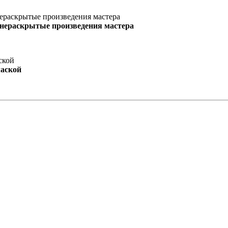
 нераскрытые произведения мастера
маской