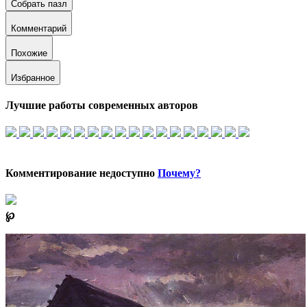
Собрать пазл
Комментарий
Похожие
Избранное
Лучшие работы современных авторов
Комментирование недоступно
Почему?
℘