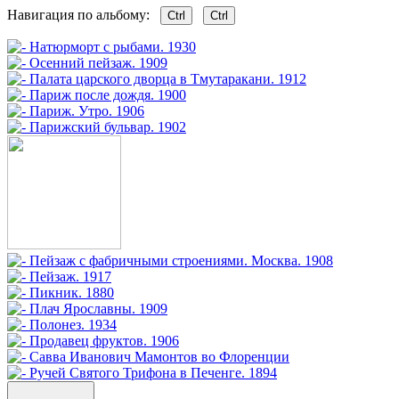
Навигация по альбому:
Ctrl
Ctrl