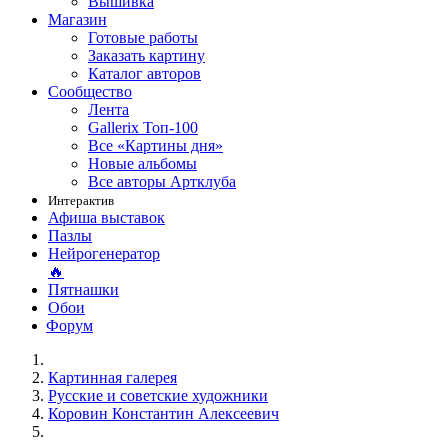
Вышивка
Магазин
Готовые работы
Заказать картину
Каталог авторов
Сообщество
Лента
Gallerix Топ-100
Все «Картины дня»
Новые альбомы
Все авторы Артклуба
Интерактив
Афиша выставок
Пазлы
Нейрогенератор
🔥
Пятнашки
Обои
Форум
Картинная галерея
Русские и советские художники
Коровин Константин Алексеевич