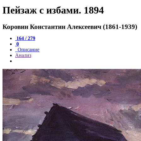
Пейзаж с избами. 1894
Коровин Константин Алексеевич (1861-1939)
164 / 279
0
Описание
Анализ