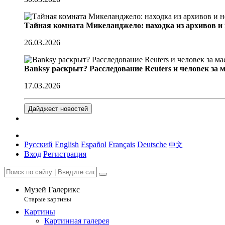
Тайная комната Микеланджело: находка из архивов и
26.03.2026
Banksy раскрыт? Расследование Reuters и человек за 
17.03.2026
Дайджест новостей
Русский
English
Español
Français
Deutsche
中文
Вход
Регистрация
Музей Галерикс
Старые картины
Картины
Картинная галерея