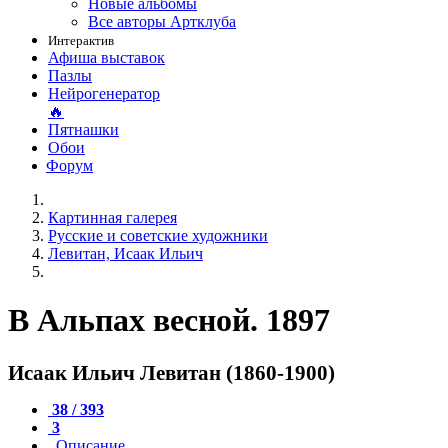
Новые альбомы
Все авторы Артклуба
Интерактив
Афиша выставок
Пазлы
Нейрогенератор
🔥
Пятнашки
Обои
Форум
Картинная галерея
Русские и советские художники
Левитан, Исаак Ильич
В Альпах весной. 1897
Исаак Ильич Левитан (1860-1900)
38 / 393
3
Описание