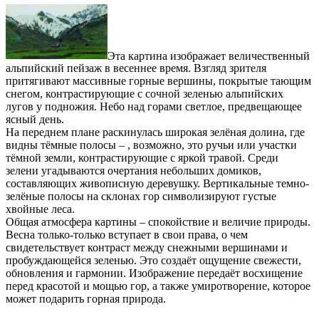
Эта картина изображает величественный
альпийский пейзаж в весеннее время. Взгляд зрителя
притягивают массивные горные вершины, покрытые тающим
снегом, контрастирующие с сочной зеленью альпийских
лугов у подножия. Небо над горами светлое, предвещающее
ясный день.
На переднем плане раскинулась широкая зелёная долина, где
видны тёмные полосы – , возможно, это ручьи или участки
тёмной земли, контрастирующие с яркой травой. Среди
зелени угадываются очертания небольших домиков,
составляющих живописную деревушку. Вертикальные темно-
зелёные полосы на склонах гор символизируют густые
хвойные леса.
Общая атмосфера картины – спокойствие и величие природы.
Весна только-только вступает в свои права, о чем
свидетельствует контраст между снежными вершинами и
пробуждающейся зеленью. Это создаёт ощущение свежести,
обновления и гармонии. Изображение передаёт восхищение
перед красотой и мощью гор, а также умиротворение, которое
может подарить горная природа.