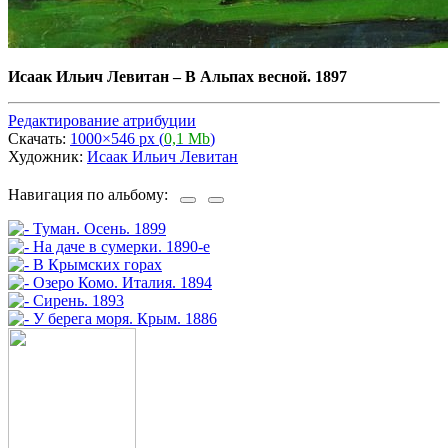
Исаак Ильич Левитан
–
В Альпах весной. 1897
Редактирование атрибуции
Скачать:
1000×546 px (
0,1 Mb
)
Художник:
Исаак Ильич Левитан
Навигация по альбому: