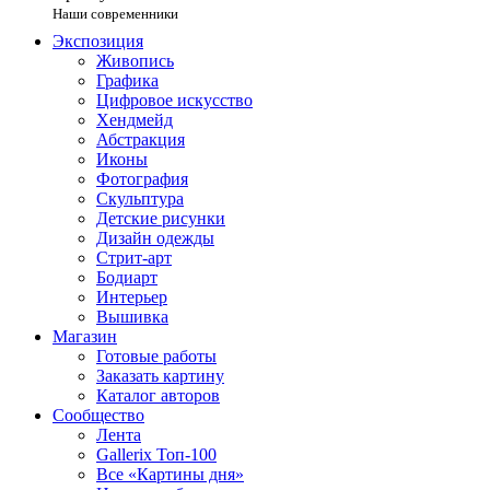
Наши современники
Экспозиция
Живопись
Графика
Цифровое искусство
Хендмейд
Абстракция
Иконы
Фотография
Скульптура
Детские рисунки
Дизайн одежды
Стрит-арт
Бодиарт
Интерьер
Вышивка
Магазин
Готовые работы
Заказать картину
Каталог авторов
Сообщество
Лента
Gallerix Топ-100
Все «Картины дня»