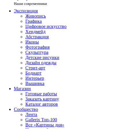
Наши современники
Экспозиция
Живопись
Графика
Цифровое искусство
Хендмейд
Абстракция
Иконы
Фотография
Скульптура
Детские рисунки
Дизайн одежды
Стрит-арт
Бодиарт
Интерьер
Вышивка
Магазин
Готовые работы
Заказать картину
Каталог авторов
Сообщество
Лента
Gallerix Топ-100
Все «Картины дня»