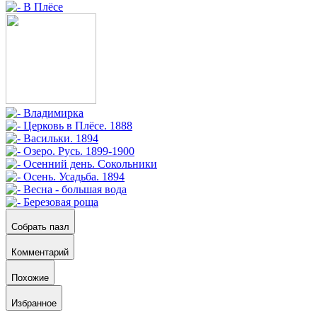
Собрать пазл
Комментарий
Похожие
Избранное