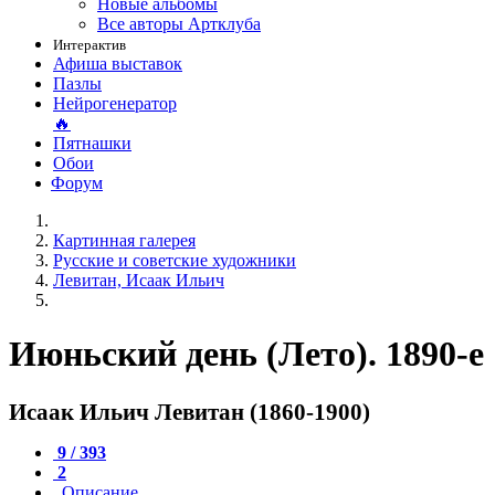
Новые альбомы
Все авторы Артклуба
Интерактив
Афиша выставок
Пазлы
Нейрогенератор
🔥
Пятнашки
Обои
Форум
Картинная галерея
Русские и советские художники
Левитан, Исаак Ильич
Июньский день (Лето). 1890-е
Исаак Ильич Левитан (1860-1900)
9 / 393
2
Описание