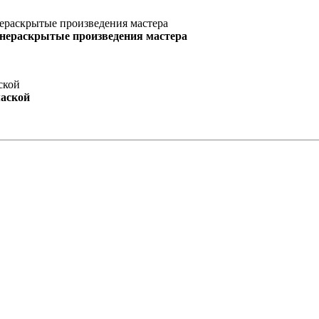
 нераскрытые произведения мастера
маской