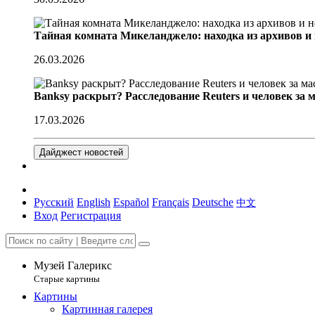
Тайная комната Микеланджело: находка из архивов и
26.03.2026
Banksy раскрыт? Расследование Reuters и человек за 
17.03.2026
Дайджест новостей
Русский
English
Español
Français
Deutsche
中文
Вход
Регистрация
Музей Галерикс
Старые картины
Картины
Картинная галерея