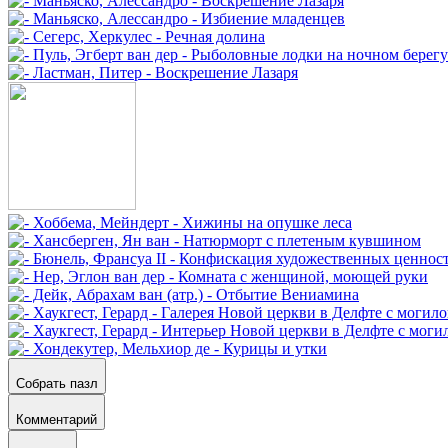
Собрать пазл
Комментарий