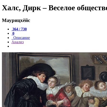
Халс, Дирк – Веселое обществ
Маурицхёйс
364 / 730
0
Описание
Анализ