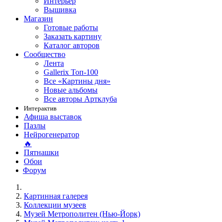
Интерьер
Вышивка
Магазин
Готовые работы
Заказать картину
Каталог авторов
Сообщество
Лента
Gallerix Топ-100
Все «Картины дня»
Новые альбомы
Все авторы Артклуба
Интерактив
Афиша выставок
Пазлы
Нейрогенератор
🔥
Пятнашки
Обои
Форум
Картинная галерея
Коллекции музеев
Музей Метрополитен (Нью-Йорк)