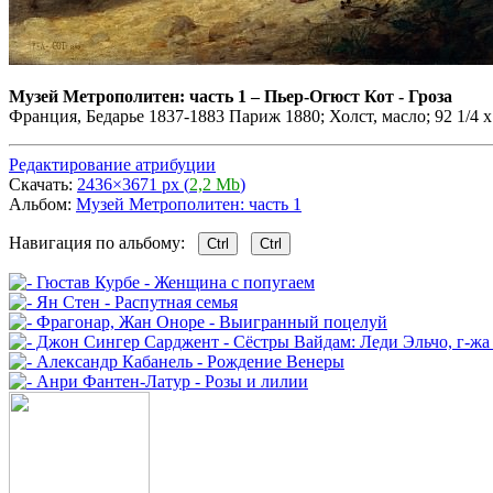
Музей Метрополитен: часть 1
–
Пьер-Огюст Кот - Гроза
Франция, Бедарье 1837-1883 Париж 1880; Холст, масло; 92 1/4 х 
Редактирование атрибуции
Скачать:
2436×3671 px (
2,2 Mb
)
Альбом:
Музей Метрополитен: часть 1
Навигация по альбому:
Ctrl
Ctrl