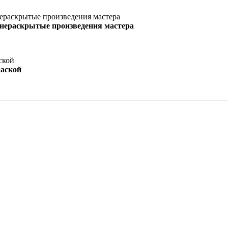
 нераскрытые произведения мастера
маской