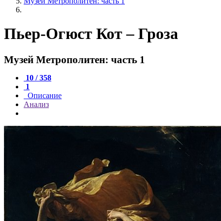
Музей Метрополитен: часть 1
Пьер-Огюст Кот – Гроза
Музей Метрополитен: часть 1
10 / 358
1
Описание
Анализ