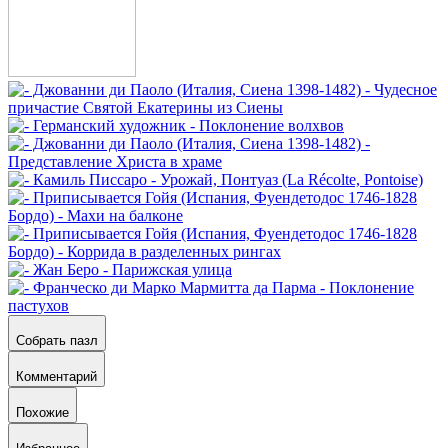
Собрать пазл
Комментарий
Похожие