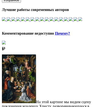
Избранное
Лучшие работы современных авторов
Комментирование недоступно
Почему?
℘
На этой картине мы видим сцену
поклонения младенцу Христу, разворачивающуюся в