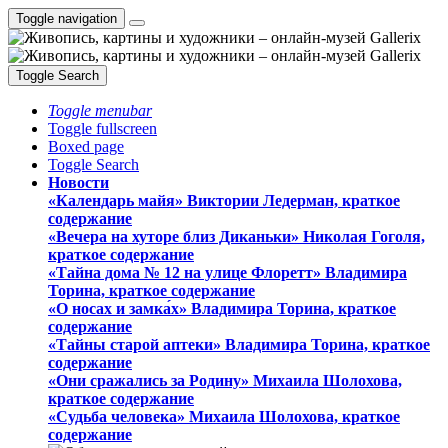
Toggle navigation
Toggle Search
Toggle menubar
Toggle fullscreen
Boxed page
Toggle Search
Новости
«Календарь майя» Виктории Ледерман, краткое
содержание
«Вечера на хуторе близ Диканьки» Николая Гоголя,
краткое содержание
«Тайна дома № 12 на улице Флоретт» Владимира
Торина, краткое содержание
«О носах и замка́х» Владимира Торина, краткое
содержание
«Тайны старой аптеки» Владимира Торина, краткое
содержание
«Они сражались за Родину» Михаила Шолохова,
краткое содержание
«Судьба человека» Михаила Шолохова, краткое
содержание