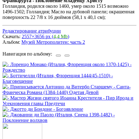
Франкфурта - Поклонение младенцу Христу
Голландия, родился около 1460, умер около 1515 возможно
1496-1502; Голландия; Масло на дубовой панели; окрашенная
поверхность 22 7/8 х 16 дюймов (58,1 х 40,1 см);
Редактирование атрибуции
Скачать:
2557×3656 px (
4,4 Mb
)
Альбом:
Музей Метрополитен: часть 2
Навигация по альбому: