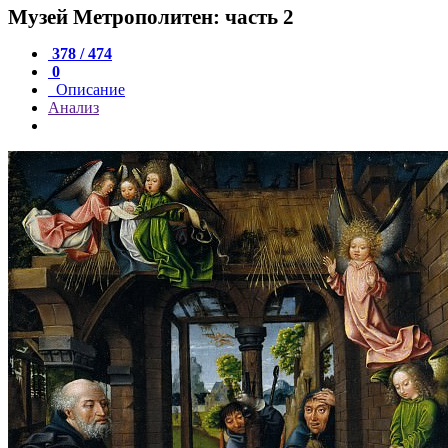
Музей Метрополитен: часть 2
378 / 474
0
Описание
Анализ