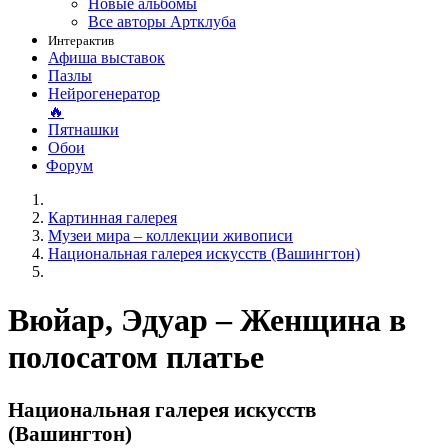
Новые альбомы
Все авторы Артклуба
Интерактив
Афиша выставок
Пазлы
Нейрогенератор
🔥
Пятнашки
Обои
Форум
Картинная галерея
Музеи мира – коллекции живописи
Национальная галерея искусств (Вашингтон)
Вюйар, Эдуар – Женщина в
полосатом платье
Национальная галерея искусств
(Вашингтон)