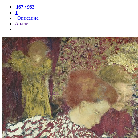
167 / 963
0
Описание
Анализ