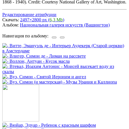
1868 - 1940). Credit: Courtesy National Gallery of Art, Washington.
Редактирование атрибуции
Скачать:
2497×2800 px (
6,3 Mb
)
Альбом:
Национальная галерея искусств (Вашингтон)
Навигация по альбому: