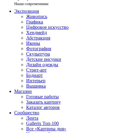
Наши современники
Экспозиция
Живопись
Графика
Цифровое искусство
Хендмейд
Абстракция
Иконы
Фотография
Скульптура
Детские рисунки
Дизайн одежды
Стрит-арт
Бодиарт
Интерьер
Вышивка
Магазин
Готовые работы
Заказать картину
Каталог авторов
Сообщество
Лента
Gallerix Топ-100
Все «Картины дня»