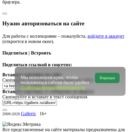
браузера.
Нужно авторизоваться на сайте
Для работы с коллекциями – пожалуйста,
войдите в аккаунт
(откроется в новом окне).
Поделиться | Встроить
Поделиться ссылкой в соцсетях:
Вставить картинку на сайт:
Мы используем куки, чтобы
Хорошо
Скопируйте и вставьте в исходный код сайта
пользоваться сайтом было удобно
Политика конфиденциальности
Вставить картинку в сообщение на форум:
Скопируйте и вставьте в текст сообщения
Gallerix
16+
2009-2026
Все представленные на сайте материалы предназначены для