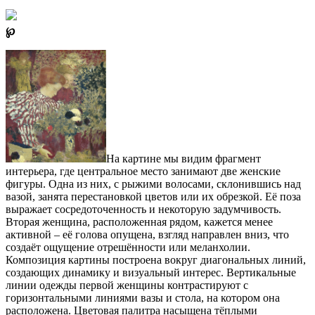
℘
На картине мы видим фрагмент
интерьера, где центральное место занимают две женские
фигуры. Одна из них, с рыжими волосами, склонившись над
вазой, занята перестановкой цветов или их обрезкой. Её поза
выражает сосредоточенность и некоторую задумчивость.
Вторая женщина, расположенная рядом, кажется менее
активной – её голова опущена, взгляд направлен вниз, что
создаёт ощущение отрешённости или меланхолии.
Композиция картины построена вокруг диагональных линий,
создающих динамику и визуальный интерес. Вертикальные
линии одежды первой женщины контрастируют с
горизонтальными линиями вазы и стола, на котором она
расположена. Цветовая палитра насыщена тёплыми