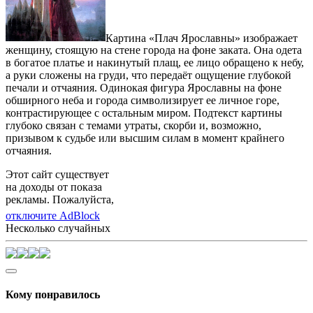
Картина «Плач Ярославны» изображает
женщину, стоящую на стене города на фоне заката. Она одета
в богатое платье и накинутый плащ, ее лицо обращено к небу,
а руки сложены на груди, что передаёт ощущение глубокой
печали и отчаяния. Одинокая фигура Ярославны на фоне
обширного неба и города символизирует ее личное горе,
контрастирующее с остальным миром. Подтекст картины
глубоко связан с темами утраты, скорби и, возможно,
призывом к судьбе или высшим силам в момент крайнего
отчаяния.
Этот сайт существует
на доходы от показа
рекламы. Пожалуйста,
отключите AdBlock
Несколько случайных
Кому понравилось