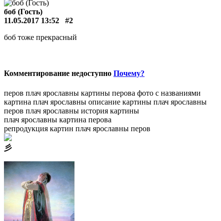
боб (Гость)
11.05.2017 13:52
#2
боб тоже прекрасный
Комментирование недоступно
Почему?
перов плач ярославны
картины перова фото с названиями
картина плач ярославны
описание картины плач ярославны
перов плач ярославны история картины
плач ярославны картина перова
репродукция картин плач ярославны перов
⼺