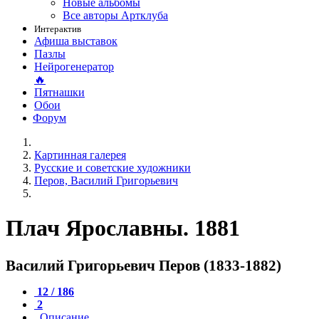
Новые альбомы
Все авторы Артклуба
Интерактив
Афиша выставок
Пазлы
Нейрогенератор
🔥
Пятнашки
Обои
Форум
Картинная галерея
Русские и советские художники
Перов, Василий Григорьевич
Плач Ярославны. 1881
Василий Григорьевич Перов (1833-1882)
12 / 186
2
Описание