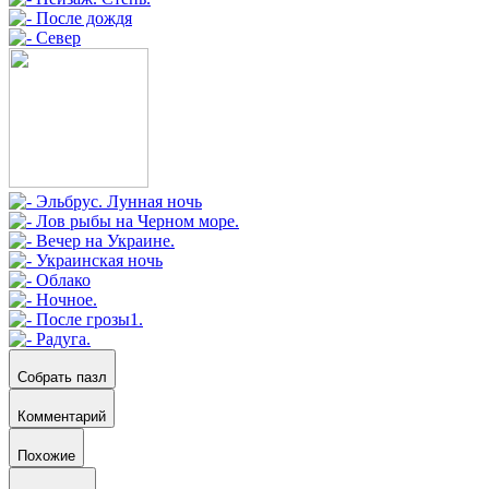
Собрать пазл
Комментарий
Похожие