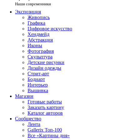
Наши современники
Экспозиция
Живопись
Графика
Цифровое искусство
Хендмейд
Абстракция
Иконы
Фотография
Скульптура
Детские рисунки
Дизайн одежды
Стрит-арт
Бодиарт
Интерьер
Вышивка
Магазин
Готовые работы
Заказать картину
Каталог авторов
Сообщество
Лента
Gallerix Топ-100
Все «Картины дня»