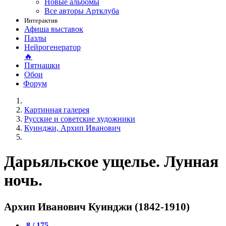
Новые альбомы
Все авторы Артклуба
Интерактив
Афиша выставок
Пазлы
Нейрогенератор
🔥
Пятнашки
Обои
Форум
Картинная галерея
Русские и советские художники
Куинджи, Архип Иванович
Дарьяльское ущелье. Лунная
ночь.
Архип Иванович Куинджи (1842-1910)
8 / 175