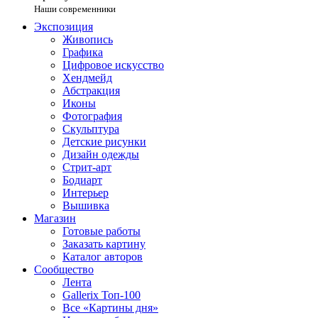
Наши современники
Экспозиция
Живопись
Графика
Цифровое искусство
Хендмейд
Абстракция
Иконы
Фотография
Скульптура
Детские рисунки
Дизайн одежды
Стрит-арт
Бодиарт
Интерьер
Вышивка
Магазин
Готовые работы
Заказать картину
Каталог авторов
Сообщество
Лента
Gallerix Топ-100
Все «Картины дня»