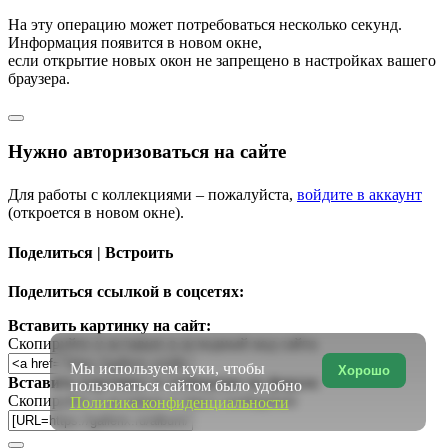
На эту операцию может потребоваться несколько секунд.
Информация появится в новом окне,
если открытие новых окон не запрещено в настройках вашего
браузера.
Нужно авторизоваться на сайте
Для работы с коллекциями – пожалуйста,
войдите в аккаунт
(откроется в новом окне).
Поделиться | Встроить
Поделиться ссылкой в соцсетях:
Вставить картинку на сайт:
Скопируйте и вставьте в исходный код сайта
Мы используем куки, чтобы
Хорошо
Вставить картинку в сообщение на форум:
пользоваться сайтом было удобно
Скопируйте и вставьте в текст сообщения
Политика конфиденциальности