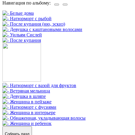
Навигация по альбому:
Собрать пазл