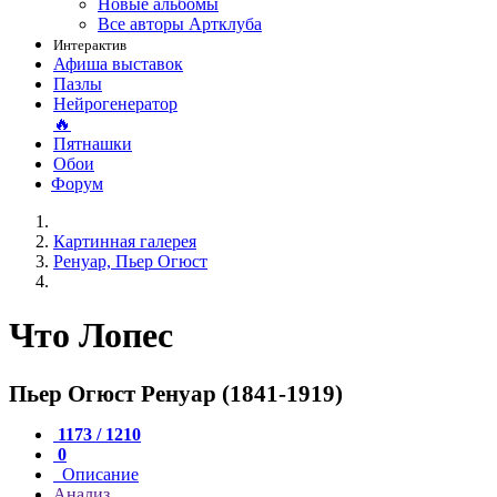
Новые альбомы
Все авторы Артклуба
Интерактив
Афиша выставок
Пазлы
Нейрогенератор
🔥
Пятнашки
Обои
Форум
Картинная галерея
Ренуар, Пьер Огюст
Что Лопес
Пьер Огюст Ренуар (1841-1919)
1173 / 1210
0
Описание
Анализ