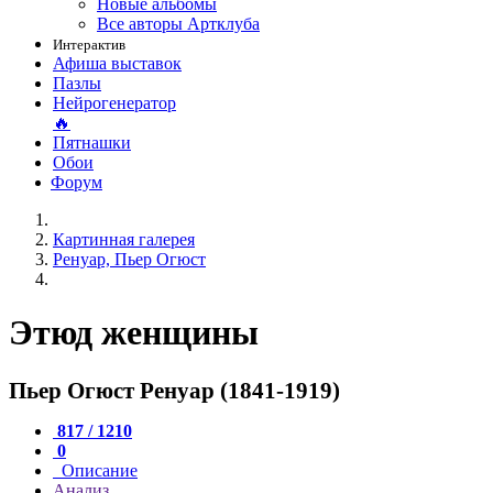
Новые альбомы
Все авторы Артклуба
Интерактив
Афиша выставок
Пазлы
Нейрогенератор
🔥
Пятнашки
Обои
Форум
Картинная галерея
Ренуар, Пьер Огюст
Этюд женщины
Пьер Огюст Ренуар (1841-1919)
817 / 1210
0
Описание
Анализ