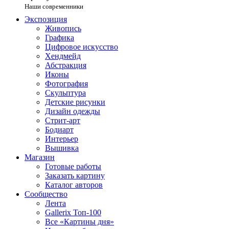
Наши современники
Экспозиция
Живопись
Графика
Цифровое искусство
Хендмейд
Абстракция
Иконы
Фотография
Скульптура
Детские рисунки
Дизайн одежды
Стрит-арт
Бодиарт
Интерьер
Вышивка
Магазин
Готовые работы
Заказать картину
Каталог авторов
Сообщество
Лента
Gallerix Топ-100
Все «Картины дня»