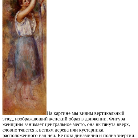
На картине мы видим вертикальный
этюд, изображающий женский образ в движении. Фигура
женщины занимает центральное место, она вытянута вверх,
словно тянется к ветвям дерева или кустарника,
расположенного над ней. Её поза динамична и полна энергии: