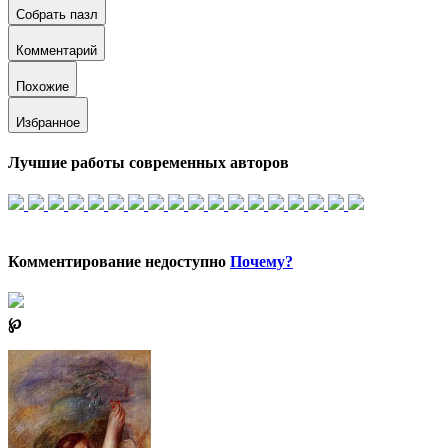
Собрать пазл
Комментарий
Похожие
Избранное
Лучшие работы современных авторов
Комментирование недоступно
Почему?
℘