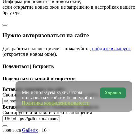
Информация появится в новом окне,
если открытие новых окон не запрещено в настройках вашего
браузера.
Нужно авторизоваться на сайте
Для работы с коллекциями – пожалуйста,
войдите в аккаунт
(откроется в новом окне).
Поделиться | Встроить
Поделиться ссылкой в соцсетях:
Вставить картинку на сайт:
Мы используем куки, чтобы
Хорошо
Скопируйте и вставьте в исходный код сайта
пользоваться сайтом было удобно
Политика конфиденциальности
Вставить картинку в сообщение на форум:
Скопируйте и вставьте в текст сообщения
Gallerix
16+
2009-2026