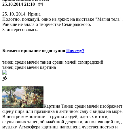
25.10.2014 21:10
#4
25. 10. 2014. Ирина
Полотно, пожалуй, одно из ярких на выставке "Магия тела".
Раньше не знала о творчестве Семирадского.
Заинтересовалась.
Комментирование недоступно
Почему?
танец среди мечей
танец среди мечей семирадский
танец среди мечей картина
⼺
Картина Танец среди мечей изображает
сцену пира или праздника в античном саду с видом на море.
В центре композиции – группа людей, одетых в тоги,
слушающих танец обнажённой девушки, исполняющий под
музыку. Атмосфера картины наполнена чувственностью и