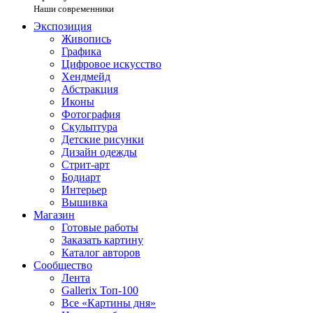
Наши современники
Экспозиция
Живопись
Графика
Цифровое искусство
Хендмейд
Абстракция
Иконы
Фотография
Скульптура
Детские рисунки
Дизайн одежды
Стрит-арт
Бодиарт
Интерьер
Вышивка
Магазин
Готовые работы
Заказать картину
Каталог авторов
Сообщество
Лента
Gallerix Топ-100
Все «Картины дня»