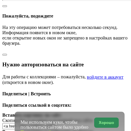
Пожалуйста, подождите
На эту операцию может потребоваться несколько секунд.
Информация появится в новом окне,
если открытие новых окон не запрещено в настройках вашего
браузера.
Нужно авторизоваться на сайте
Для работы с коллекциями – пожалуйста,
войдите в аккаунт
(откроется в новом окне).
Поделиться | Встроить
Поделиться ссылкой в соцсетях:
Вставить картинку на сайт:
Скопируйте и вставьте в исходный код сайта
Мы используем куки, чтобы
Хорошо
пользоваться сайтом было удобно