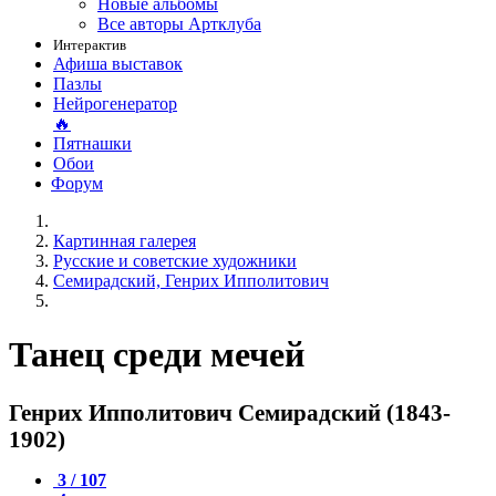
Новые альбомы
Все авторы Артклуба
Интерактив
Афиша выставок
Пазлы
Нейрогенератор
🔥
Пятнашки
Обои
Форум
Картинная галерея
Русские и советские художники
Семирадский, Генрих Ипполитович
Танец среди мечей
Генрих Ипполитович Семирадский (1843-
1902)
3 / 107