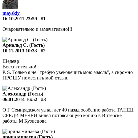
mayskiy
16.10.2011 23:59
#1
Очаровательно и замечательно!!!
Арнольд С. (Гость)
10.11.2013 10:33
#2
Шедевр!
Восхитительно!
P. S. Только я не "требую увековечить мою мысль", а скромно
ПРОШУ поместить мой отзыв.
Александр (Гость)
06.01.2014 16:52
#3
О Г Семирадском узнал лет 40 назад особенно работа ТАНЕЦ
СРЕДИ МЕЧЕЙ видел потрясающую копию в Витебске
работы М Кузнецова
ирина минаева (Гость)