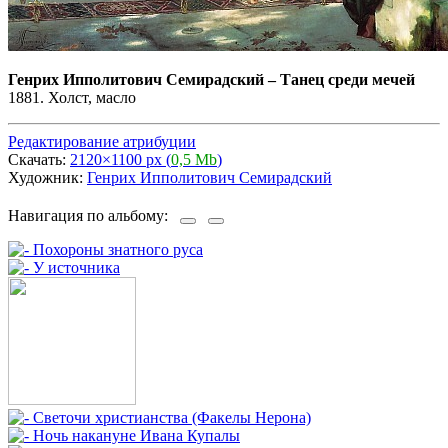
Генрих Ипполитович Семирадский
–
Танец среди мечей
1881. Холст, масло
Редактирование атрибуции
Скачать:
2120×1100 px (
0,5 Mb
)
Художник:
Генрих Ипполитович Семирадский
Навигация по альбому: