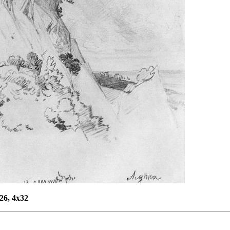
26, 4х32