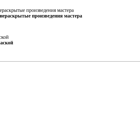
 нераскрытые произведения мастера
маской