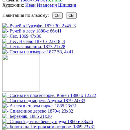
Художник:
Иван Иванович Шишкин
Навигация по альбому:
Ctrl
Ctrl