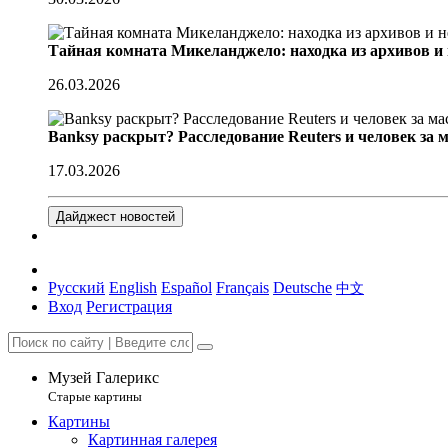
Тайная комната Микеланджело: находка из архивов и
26.03.2026
Banksy раскрыт? Расследование Reuters и человек за 
17.03.2026
Дайджест новостей
Русский
English
Español
Français
Deutsche
中文
Вход
Регистрация
Музей Галерикс
Старые картины
Картины
Картинная галерея