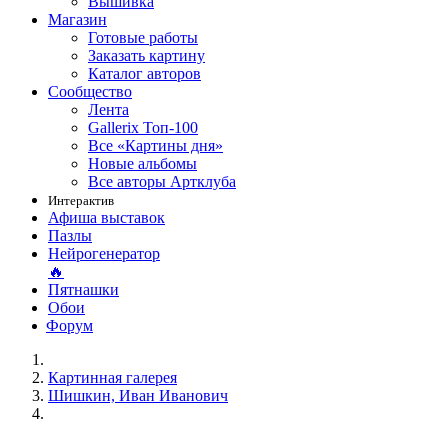
Вышивка
Магазин
Готовые работы
Заказать картину
Каталог авторов
Сообщество
Лента
Gallerix Топ-100
Все «Картины дня»
Новые альбомы
Все авторы Артклуба
Интерактив
Афиша выставок
Пазлы
Нейрогенератор
🔥
Пятнашки
Обои
Форум
Картинная галерея
Шишкин, Иван Иванович