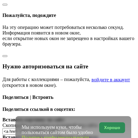
Пожалуйста, подождите
На эту операцию может потребоваться несколько секунд.
Информация появится в новом окне,
если открытие новых окон не запрещено в настройках вашего
браузера.
Нужно авторизоваться на сайте
Для работы с коллекциями – пожалуйста,
войдите в аккаунт
(откроется в новом окне).
Поделиться | Встроить
Поделиться ссылкой в соцсетях:
Вставить картинку на сайт:
Скопируйте и вставьте в исходный код сайта
Мы используем куки, чтобы
Хорошо
пользоваться сайтом было удобно
Вставить картинку в сообщение на форум:
Политика конфиденциальности