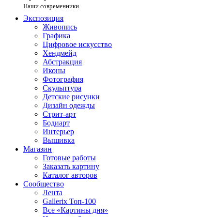
Наши современники
Экспозиция
Живопись
Графика
Цифровое искусство
Хендмейд
Абстракция
Иконы
Фотография
Скульптура
Детские рисунки
Дизайн одежды
Стрит-арт
Бодиарт
Интерьер
Вышивка
Магазин
Готовые работы
Заказать картину
Каталог авторов
Сообщество
Лента
Gallerix Топ-100
Все «Картины дня»