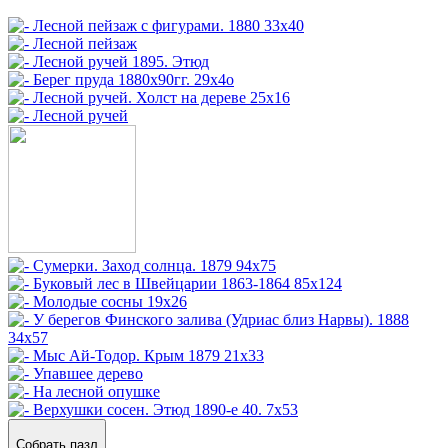
Собрать пазл