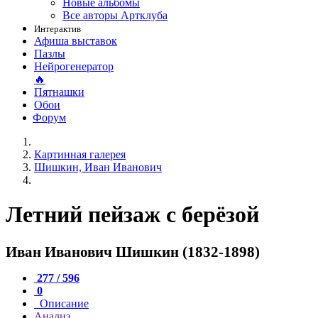
Новые альбомы
Все авторы Артклуба
Интерактив
Афиша выставок
Пазлы
Нейрогенератор
🔥
Пятнашки
Обои
Форум
Картинная галерея
Шишкин, Иван Иванович
Летний пейзаж с берёзой
Иван Иванович Шишкин (1832-1898)
277 / 596
0
Описание
Анализ