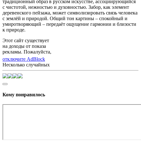
традиционный образ в русском искусстве, ассоциирующийся
с чистотой, нежностью и духовностью. Забор, как элемент
деревенского пейзажа, может символизировать связь человека
с землёй и природой. Общий тон картины – спокойный и
умиротворяющий – передаёт ощущение гармонии и близости
к природе.
Этот сайт существует
на доходы от показа
рекламы. Пожалуйста,
отключите AdBlock
Несколько случайных
Кому понравилось