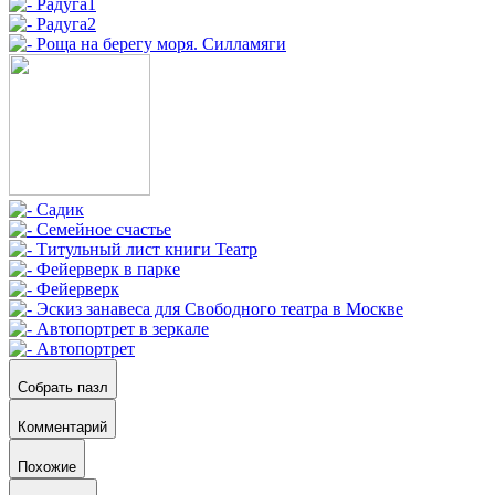
Собрать пазл
Комментарий
Похожие