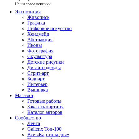
Наши современники
Экспозиция
Живопись
Графика
Цифровое искусство
Хендмейд
Абстракция
Иконы
Фотография
Скульптура
Детские рисунки
Дизайн одежды
Стрит-арт
Бодиарт
Интерьер
Вышивка
Магазин
Готовые работы
Заказать картину
Каталог авторов
Сообщество
Лента
Gallerix Топ-100
Все «Картины дня»