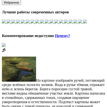
Избранное
Лучшие работы современных авторов
Комментирование недоступно
Почему?
⼺
На картине изображён ручей, петляющий
среди зелёных пологих холмов. Вода в ручье тёмная, отражает
небо и зелень берегов. Берега поросшие густой травой,
местами видны обнажённые участки земли. Картина написана
в спокойных, сдержанных тонах, создавая ощущение
умиротворения и естественности. Подтекст картины может
быть связан с темой природы, ее красотой и гармонией.