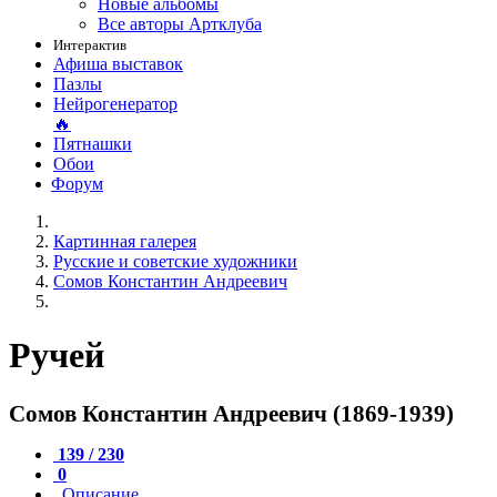
Новые альбомы
Все авторы Артклуба
Интерактив
Афиша выставок
Пазлы
Нейрогенератор
🔥
Пятнашки
Обои
Форум
Картинная галерея
Русские и советские художники
Сомов Константин Андреевич
Ручей
Сомов Константин Андреевич (1869-1939)
139 / 230
0
Описание