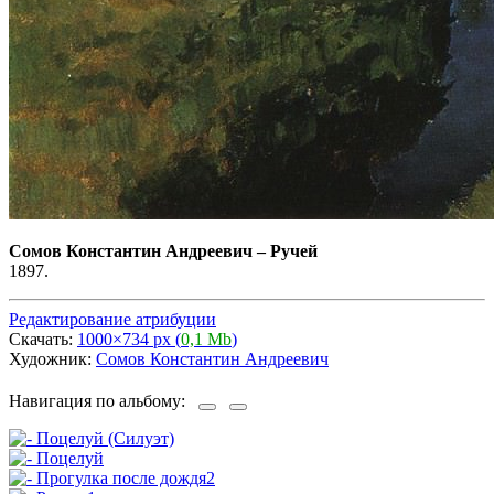
Сомов Константин Андреевич
–
Ручей
1897.
Редактирование атрибуции
Скачать:
1000×734 px (
0,1 Mb
)
Художник:
Сомов Константин Андреевич
Навигация по альбому: