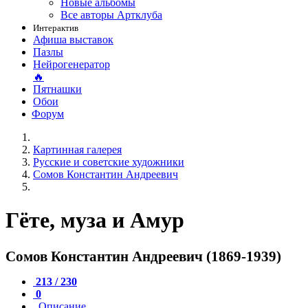
Новые альбомы
Все авторы Артклуба
Интерактив
Афиша выставок
Пазлы
Нейрогенератор
🔥
Пятнашки
Обои
Форум
Картинная галерея
Русские и советские художники
Сомов Константин Андреевич
Гёте, муза и Амур
Сомов Константин Андреевич (1869-1939)
213 / 230
0
Описание