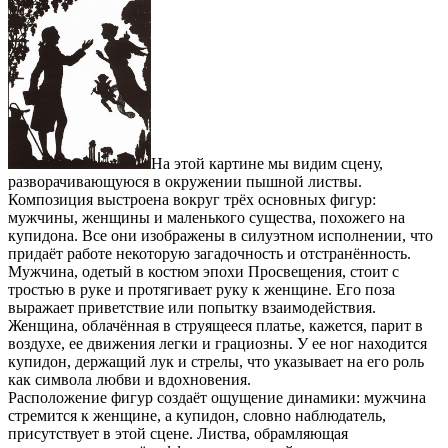
На этой картине мы видим сцену,
разворачивающуюся в окружении пышной листвы.
Композиция выстроена вокруг трёх основных фигур:
мужчины, женщины и маленького существа, похожего на
купидона. Все они изображены в силуэтном исполнении, что
придаёт работе некоторую загадочность и отстранённость.
Мужчина, одетый в костюм эпохи Просвещения, стоит с
тростью в руке и протягивает руку к женщине. Его поза
выражает приветствие или попытку взаимодействия.
Женщина, облачённая в струящееся платье, кажется, парит в
воздухе, ее движения легки и грациозны. У ее ног находится
купидон, держащий лук и стрелы, что указывает на его роль
как символа любви и вдохновения.
Расположение фигур создаёт ощущение динамики: мужчина
стремится к женщине, а купидон, словно наблюдатель,
присутствует в этой сцене. Листва, обрамляющая