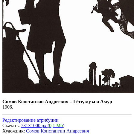
Сомов Константин Андреевич
–
Гёте, муза и Амур
1906.
Редактирование атрибуции
Скачать:
731×1000 px (
0,1 Mb
)
Художник:
Сомов Константин Андреевич