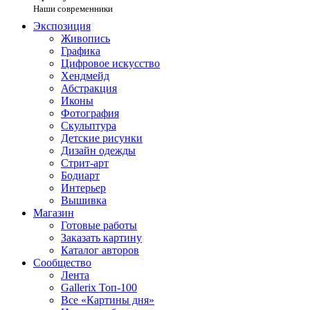
Наши современники
Экспозиция
Живопись
Графика
Цифровое искусство
Хендмейд
Абстракция
Иконы
Фотография
Скульптура
Детские рисунки
Дизайн одежды
Стрит-арт
Бодиарт
Интерьер
Вышивка
Магазин
Готовые работы
Заказать картину
Каталог авторов
Сообщество
Лента
Gallerix Топ-100
Все «Картины дня»