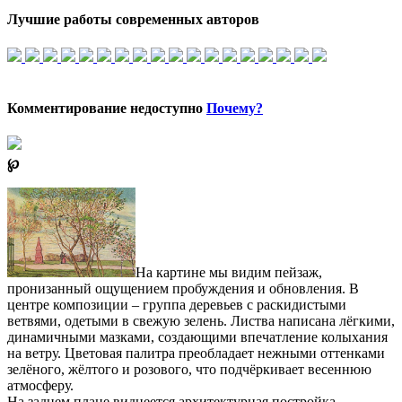
Лучшие работы современных авторов
Комментирование недоступно
Почему?
℘
На картине мы видим пейзаж,
пронизанный ощущением пробуждения и обновления. В
центре композиции – группа деревьев с раскидистыми
ветвями, одетыми в свежую зелень. Листва написана лёгкими,
динамичными мазками, создающими впечатление колыхания
на ветру. Цветовая палитра преобладает нежными оттенками
зелёного, жёлтого и розового, что подчёркивает весеннюю
атмосферу.
На заднем плане виднеется архитектурная постройка,