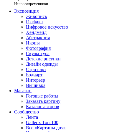
Наши современники
Экспозиция
Живопись
Графика
Цифровое искусство
Хендмейд
Абстракция
Иконы
Фотография
Скульптура
Детские рисунки
Дизайн одежды
Стрит-арт
Бодиарт
Интерьер
Вышивка
Магазин
Готовые работы
Заказать картину
Каталог авторов
Сообщество
Лента
Gallerix Топ-100
Все «Картины дня»