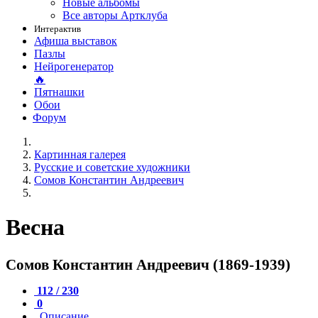
Новые альбомы
Все авторы Артклуба
Интерактив
Афиша выставок
Пазлы
Нейрогенератор
🔥
Пятнашки
Обои
Форум
Картинная галерея
Русские и советские художники
Сомов Константин Андреевич
Весна
Сомов Константин Андреевич (1869-1939)
112 / 230
0
Описание