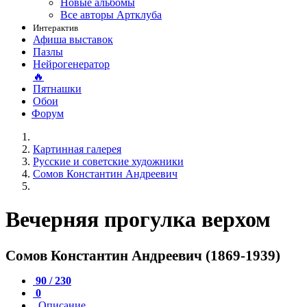
Новые альбомы
Все авторы Артклуба
Интерактив
Афиша выставок
Пазлы
Нейрогенератор
🔥
Пятнашки
Обои
Форум
Картинная галерея
Русские и советские художники
Сомов Константин Андреевич
Вечерняя прогулка верхом
Сомов Константин Андреевич (1869-1939)
90 / 230
0
Описание