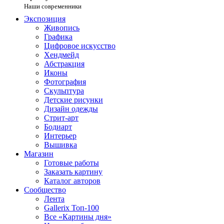
Наши современники
Экспозиция
Живопись
Графика
Цифровое искусство
Хендмейд
Абстракция
Иконы
Фотография
Скульптура
Детские рисунки
Дизайн одежды
Стрит-арт
Бодиарт
Интерьер
Вышивка
Магазин
Готовые работы
Заказать картину
Каталог авторов
Сообщество
Лента
Gallerix Топ-100
Все «Картины дня»