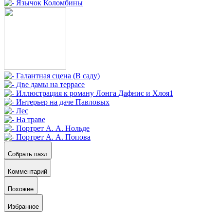
Собрать пазл
Комментарий
Похожие
Избранное