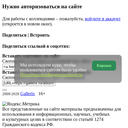
Нужно авторизоваться на сайте
Для работы с коллекциями – пожалуйста,
войдите в аккаунт
(откроется в новом окне).
Поделиться | Встроить
Поделиться ссылкой в соцсетях:
Вставить картинку на сайт:
Скопируйте и вставьте в исходный код сайта
Мы используем куки, чтобы
Хорошо
пользоваться сайтом было удобно
Вставить картинку в сообщение на форум:
Политика конфиденциальности
Скопируйте и вставьте в текст сообщения
Gallerix
16+
2009-2026
Все представленные на сайте материалы предназначены для
использования в информационных, научных, учебных
и культурных целях в соответствии со статьёй 1274
Гражданского кодекса РФ.