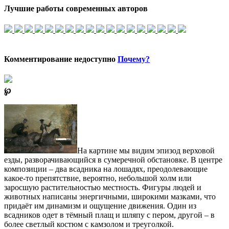
Лучшие работы современных авторов
Комментирование недоступно
Почему?
℘
На картине мы видим эпизод верховой
езды, разворачивающийся в сумеречной обстановке. В центре
композиции – два всадника на лошадях, преодолевающие
какое-то препятствие, вероятно, небольшой холм или
заросшую растительностью местность. Фигуры людей и
животных написаны энергичными, широкими мазками, что
придаёт им динамизм и ощущение движения. Один из
всадников одет в тёмный плащ и шляпу с пером, другой – в
более светлый костюм с камзолом и треуголкой.