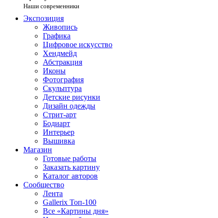
Наши современники
Экспозиция
Живопись
Графика
Цифровое искусство
Хендмейд
Абстракция
Иконы
Фотография
Скульптура
Детские рисунки
Дизайн одежды
Стрит-арт
Бодиарт
Интерьер
Вышивка
Магазин
Готовые работы
Заказать картину
Каталог авторов
Сообщество
Лента
Gallerix Топ-100
Все «Картины дня»