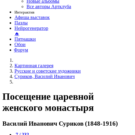
Новые альбомы
Все авторы Артклуба
Интерактив
Афиша выставок
Пазлы
Нейрогенератор
🔥
Пятнашки
Обои
Форум
Картинная галерея
Русские и советские художники
Суриков, Василий Иванович
Посещение царевной
женского монастыря
Василий Иванович Суриков (1848-1916)
7 / 232