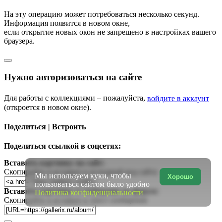
На эту операцию может потребоваться несколько секунд.
Информация появится в новом окне,
если открытие новых окон не запрещено в настройках вашего
браузера.
Нужно авторизоваться на сайте
Для работы с коллекциями – пожалуйста,
войдите в аккаунт
(откроется в новом окне).
Поделиться | Встроить
Поделиться ссылкой в соцсетях:
Вставить картинку на сайт:
Скопируйте и вставьте в исходный код сайта
Мы используем куки, чтобы
Хорошо
пользоваться сайтом было удобно
Вставить картинку в сообщение на форум:
Политика конфиденциальности
Скопируйте и вставьте в текст сообщения