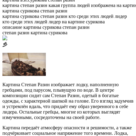
картина степан разин какая группа людей изображена на карти
картина сурикова степан разин
картина сурикова степан разин кто среди этих людей лидер
кто среди этих людей лидер на картине сурикова
описание картины сурикова степан разин
степан разин картина сурикова
⼺
Картина Степан Разин изображает лодку, наполненную
гребцами, под парусом, плывущую по воде. В центре
композиции сидит сам Степан Разин, одетый в богатые
одежды, с характерной шапкой на голове. Его взгляд задумчив
и устремлён вдаль, что придаёт ему образ уверенного в себе
лидера. Остальные гребцы, многие из которых выглядят
измученными, сосредоточены на своей работе.
Картина передаёт атмосферу опасности и решимости, а также
подчёркивает социальное напряжение того времени. Лодка,