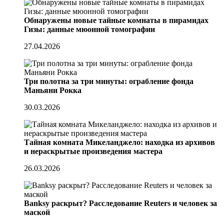
Обнаружены новые тайные комнаты в пирамидах
Гизы: данные мюонной томографии
27.04.2026
Три полотна за три минуты: ограбление фонда
Маньяни Рокка
30.03.2026
Тайная комната Микеланджело: находка из архивов
и нераскрытые произведения мастера
26.03.2026
Banksy раскрыт? Расследование Reuters и человек за
маской