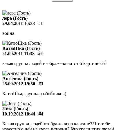
лера (Гость)
29.04.2011 10:38
#1
война
КатюШка (Гость)
21.09.2011 11:38
#2
какая группа людей изображена на этой картине???
Ангелина (Гость)
25.09.2012 19:50
#3
КатюШка, группа разбойников)
Лиза (Гость)
10.10.2012 18:44
#4
Какая группа людей изображена на картине? Что тебе
известно о ней из курса истории? Кто среди этих людей