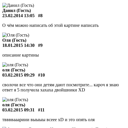
Данил (Гость)
23.02.2014 13:05
#8
О чём можно написать об этой картине написать
Оля (Гость)
18.01.2015 14:30
#9
описание картины
оля (Гость)
03.02.2015 09:29
#10
сволочи все что они детям дают посмотрите... кароч я знаю
ответ я 5 получила хахаха двойшники ХD
оля (Гость)
03.02.2015 09:31
#11
тввввааариии выыыы всеее хD и это опять оля