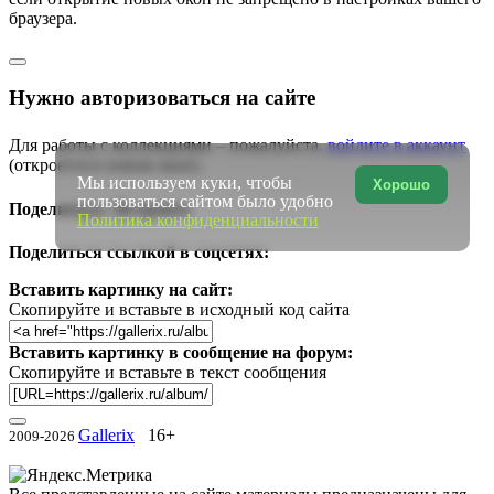
браузера.
Нужно авторизоваться на сайте
Для работы с коллекциями – пожалуйста,
войдите в аккаунт
(откроется в новом окне).
Мы используем куки, чтобы
Хорошо
пользоваться сайтом было удобно
Поделиться | Встроить
Политика конфиденциальности
Поделиться ссылкой в соцсетях:
Вставить картинку на сайт:
Скопируйте и вставьте в исходный код сайта
Вставить картинку в сообщение на форум:
Скопируйте и вставьте в текст сообщения
Gallerix
16+
2009-2026