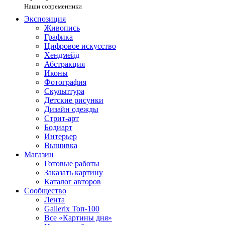
Наши современники
Экспозиция
Живопись
Графика
Цифровое искусство
Хендмейд
Абстракция
Иконы
Фотография
Скульптура
Детские рисунки
Дизайн одежды
Стрит-арт
Бодиарт
Интерьер
Вышивка
Магазин
Готовые работы
Заказать картину
Каталог авторов
Сообщество
Лента
Gallerix Топ-100
Все «Картины дня»