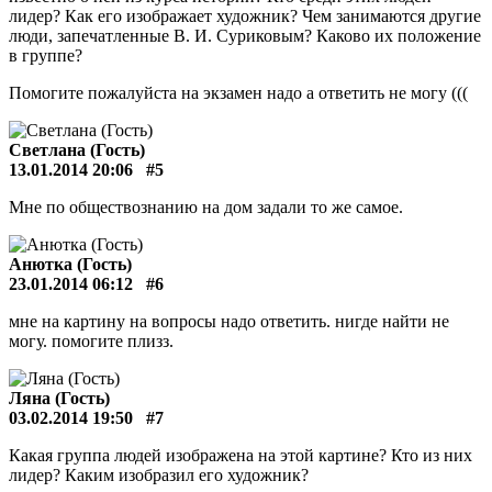
лидер? Как его изображает художник? Чем занимаются другие
люди, запечатленные В. И. Суриковым? Каково их положение
в группе?
Помогите пожалуйста на экзамен надо а ответить не могу (((
Светлана (Гость)
13.01.2014 20:06
#5
Мне по обществознанию на дом задали то же самое.
Анютка (Гость)
23.01.2014 06:12
#6
мне на картину на вопросы надо ответить. нигде найти не
могу. помогите плизз.
Ляна (Гость)
03.02.2014 19:50
#7
Какая группа людей изображена на этой картине? Кто из них
лидер? Каким изобразил его художник?