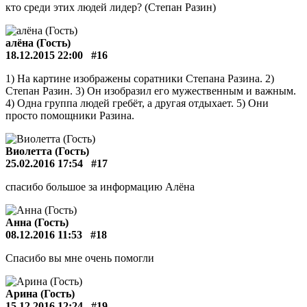
кто среди этих людей лидер? (Степан Разин)
алёна (Гость)
18.12.2015 22:00
#16
1) На картине изображены соратники Степана Разина. 2)
Степан Разин. 3) Он изобразил его мужественным и важным.
4) Одна группа людей гребёт, а другая отдыхает. 5) Они
просто помощники Разина.
Виолетта (Гость)
25.02.2016 17:54
#17
спасибо большое за информацию Алёна
Анна (Гость)
08.12.2016 11:53
#18
Спасибо вы мне очень помогли
Арина (Гость)
15.12.2016 12:24
#19