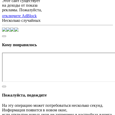
Этот сайт существует
на доходы от показа
рекламы. Пожалуйста,
отключите AdBlock
Несколько случайных
Кому понравилось
Пожалуйста, подождите
На эту операцию может потребоваться несколько секунд.
Информация появится в новом окне,
если открытие новых окон не запрещено в настройках вашего