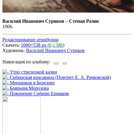
Василий Иванович Суриков
–
Степан Разин
1906.
Редактирование атрибуции
Скачать:
1000×538 px (
0,1 Mb
)
Художник:
Василий Иванович Суриков
Навигация по альбому: