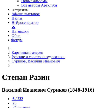
Новые альбомы
Все авторы Артклуба
Интерактив
Афиша выставок
Пазлы
Нейрогенератор
🔥
Пятнашки
Обои
Форум
Картинная галерея
Русские и советские художники
Суриков, Василий Иванович
Степан Разин
Василий Иванович Суриков (1848-1916)
6 / 232
25
Описание