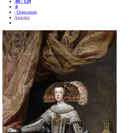
89 / 129
0
Описание
Анализ