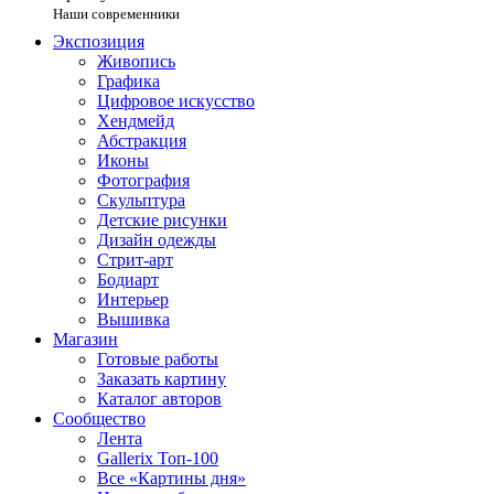
Наши современники
Экспозиция
Живопись
Графика
Цифровое искусство
Хендмейд
Абстракция
Иконы
Фотография
Скульптура
Детские рисунки
Дизайн одежды
Стрит-арт
Бодиарт
Интерьер
Вышивка
Магазин
Готовые работы
Заказать картину
Каталог авторов
Сообщество
Лента
Gallerix Топ-100
Все «Картины дня»