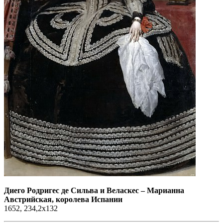
Диего Родригес де Сильва и Веласкес
–
Марианна
Австрийская, королева Испании
1652, 234,2x132