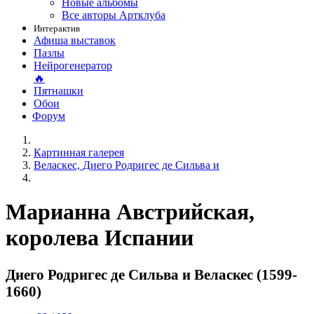
Новые альбомы
Все авторы Артклуба
Интерактив
Афиша выставок
Пазлы
Нейрогенератор
🔥
Пятнашки
Обои
Форум
Картинная галерея
Веласкес, Диего Родригес де Сильва и
Марианна Австрийская,
королева Испании
Диего Родригес де Сильва и Веласкес (1599-
1660)