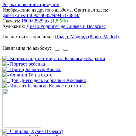
Редактирование атрибуции
Изображение из другого альбома. Оригинал здесь:
gallerix.ru/s/1469044085/N/945374844/
Скачать:
1609×2929 px (
1,8 Mb
)
Художник:
Диего Родригес де Сильва и Веласкес
Где находится оригинал:
Прадо, Мадрид (Prado, Madrid).
Навигация по альбому: