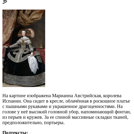
⼺
На картине изображена Марианна Австрийская, королева
Испании. Она сидит в кресле, облачённая в роскошное платье
с пышными рукавами и украшенное драгоценностями. На
голове у неё высокий головной убор, напоминающий фонтан,
из перьев и кружев. За ее спиной массивные складки тканей,
предположительно, портьеры.
Подтексты: