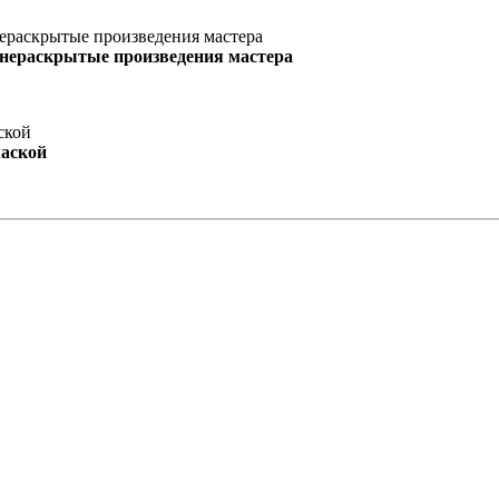
 нераскрытые произведения мастера
маской