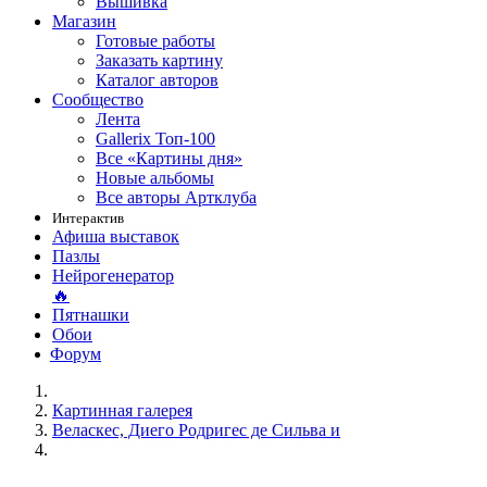
Вышивка
Магазин
Готовые работы
Заказать картину
Каталог авторов
Сообщество
Лента
Gallerix Топ-100
Все «Картины дня»
Новые альбомы
Все авторы Артклуба
Интерактив
Афиша выставок
Пазлы
Нейрогенератор
🔥
Пятнашки
Обои
Форум
Картинная галерея
Веласкес, Диего Родригес де Сильва и