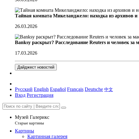
Тайная комната Микеланджело: находка из архивов и
26.03.2026
Banksy раскрыт? Расследование Reuters и человек за 
17.03.2026
Дайджест новостей
Русский
English
Español
Français
Deutsche
中文
Вход
Регистрация
Музей Галерикс
Старые картины
Картины
Картинная галерея