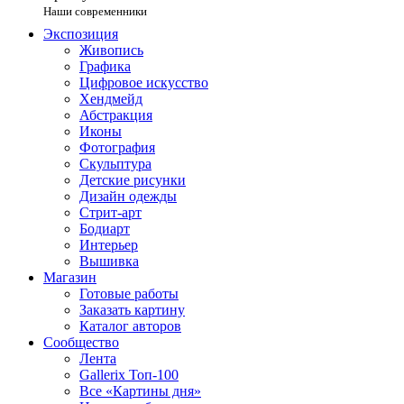
Наши современники
Экспозиция
Живопись
Графика
Цифровое искусство
Хендмейд
Абстракция
Иконы
Фотография
Скульптура
Детские рисунки
Дизайн одежды
Стрит-арт
Бодиарт
Интерьер
Вышивка
Магазин
Готовые работы
Заказать картину
Каталог авторов
Сообщество
Лента
Gallerix Топ-100
Все «Картины дня»