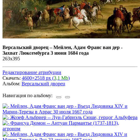
Версальский дворец
–
Мейлен, Адам Франс ван дер -
Захват Люксембурга 3 июня 1684 года
263х395
Редактирование атрибуции
Скачать:
4600×2518 px (
3,1 Mb
)
Альбом:
Версальский дворец
Навигация по альбому: