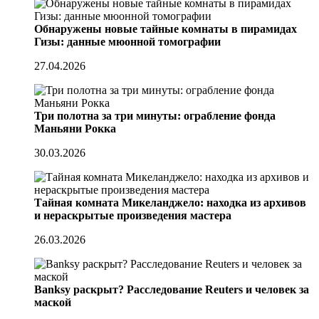
Обнаружены новые тайные комнаты в пирамидах
Гизы: данные мюонной томографии
27.04.2026
Три полотна за три минуты: ограбление фонда
Маньяни Рокка
30.03.2026
Тайная комната Микеланджело: находка из архивов
и нераскрытые произведения мастера
26.03.2026
Banksy раскрыт? Расследование Reuters и человек за
маской