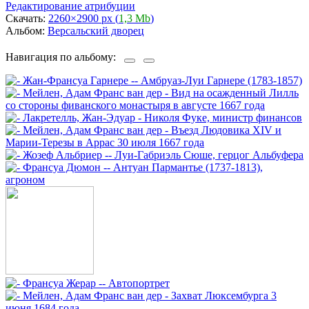
Редактирование атрибуции
Скачать:
2260×2900 px (
1,3 Mb
)
Альбом:
Версальский дворец
Навигация по альбому: