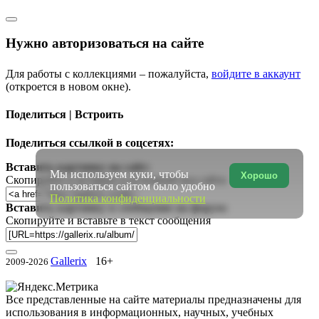
Нужно авторизоваться на сайте
Для работы с коллекциями – пожалуйста,
войдите в аккаунт
(откроется в новом окне).
Поделиться | Встроить
Поделиться ссылкой в соцсетях:
Вставить картинку на сайт:
Мы используем куки, чтобы
Хорошо
Скопируйте и вставьте в исходный код сайта
пользоваться сайтом было удобно
Политика конфиденциальности
Вставить картинку в сообщение на форум:
Скопируйте и вставьте в текст сообщения
Gallerix
16+
2009-2026
Все представленные на сайте материалы предназначены для
использования в информационных, научных, учебных