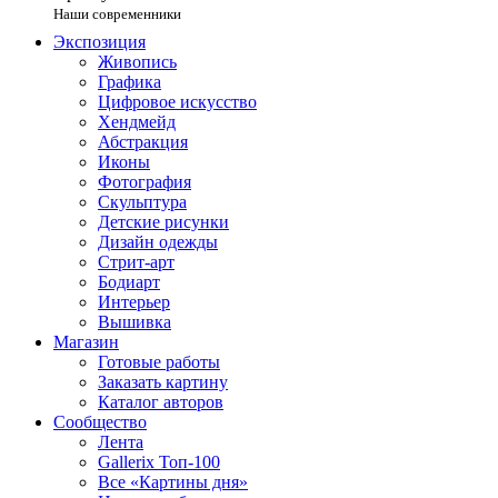
Наши современники
Экспозиция
Живопись
Графика
Цифровое искусство
Хендмейд
Абстракция
Иконы
Фотография
Скульптура
Детские рисунки
Дизайн одежды
Стрит-арт
Бодиарт
Интерьер
Вышивка
Магазин
Готовые работы
Заказать картину
Каталог авторов
Сообщество
Лента
Gallerix Топ-100
Все «Картины дня»