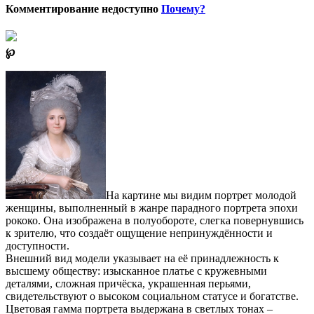
Комментирование недоступно
Почему?
℘
На картине мы видим портрет молодой
женщины, выполненный в жанре парадного портрета эпохи
рококо. Она изображена в полуобороте, слегка повернувшись
к зрителю, что создаёт ощущение непринуждённости и
доступности.
Внешний вид модели указывает на её принадлежность к
высшему обществу: изысканное платье с кружевными
деталями, сложная причёска, украшенная перьями,
свидетельствуют о высоком социальном статусе и богатстве.
Цветовая гамма портрета выдержана в светлых тонах –