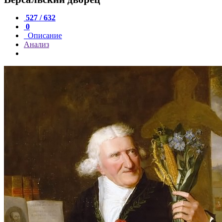
527 / 632
0
Описание
Анализ