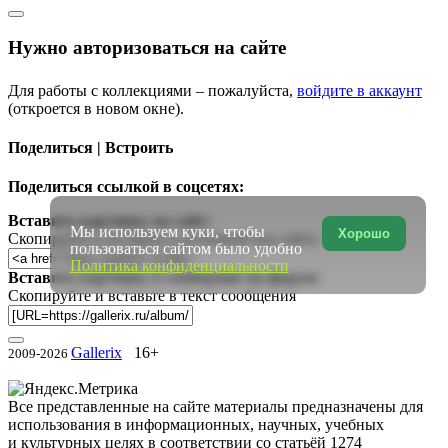
Нужно авторизоваться на сайте
Для работы с коллекциями – пожалуйста,
войдите в аккаунт
(откроется в новом окне).
Поделиться | Встроить
Поделиться ссылкой в соцсетях:
Вставить картинку на сайт:
Мы используем куки, чтобы
Хорошо
Скопируйте и вставьте в исходный код сайта
пользоваться сайтом было удобно
Политика конфиденциальности
Вставить картинку в сообщение на форум:
Скопируйте и вставьте в текст сообщения
Gallerix
16+
2009-2026
Все представленные на сайте материалы предназначены для
использования в информационных, научных, учебных
и культурных целях в соответствии со статьёй 1274