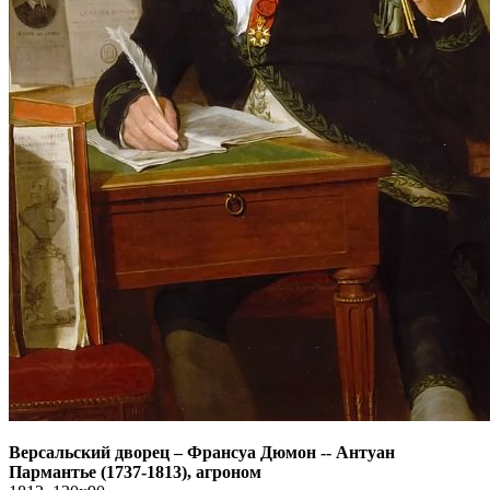
Версальский дворец
–
Франсуа Дюмон -- Антуан
Пармантье (1737-1813), агроном