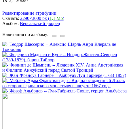
1812, 130х90
Редактирование атрибуции
Скачать:
2290×3000 px (
1,1 Mb
)
Альбом:
Версальский дворец
Навигация по альбому: