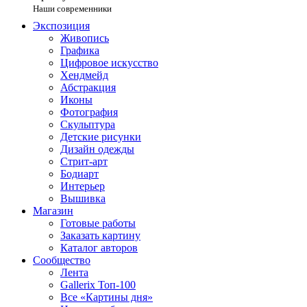
Наши современники
Экспозиция
Живопись
Графика
Цифровое искусство
Хендмейд
Абстракция
Иконы
Фотография
Скульптура
Детские рисунки
Дизайн одежды
Стрит-арт
Бодиарт
Интерьер
Вышивка
Магазин
Готовые работы
Заказать картину
Каталог авторов
Сообщество
Лента
Gallerix Топ-100
Все «Картины дня»