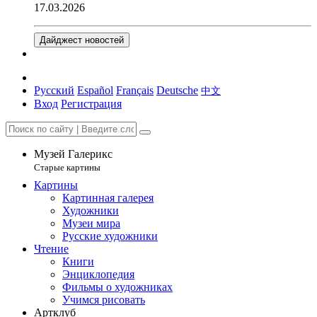
17.03.2026
Дайджест новостей
Русский
Español
Français
Deutsche
中文
Вход
Регистрация
Музей Галерикс
Старые картины
Картины
Картинная галерея
Художники
Музеи мира
Русские художники
Чтение
Книги
Энциклопедия
Фильмы о художниках
Учимся рисовать
Артклуб