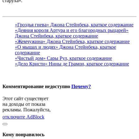
старуха».
«Гроздья гнева» Джона Стейнбека, краткое содержание
«Деяния короля Артура и его благородных рыцарей»
Джона Стейнбека, краткое содержание
«Жемчужина» Джона Стейнбека, краткое содержание
«О мышах и людях» Джона Стейнбека, краткое
содержание
«Чистый дом» Сары Рул, краткое содержание
«Дело Кристи» Нины де Грамон, краткое содержание
Комментирование недоступно
Почему?
Этот сайт существует
на доходы от показа
рекламы. Пожалуйста,
отключите AdBlock
Кому понравилось