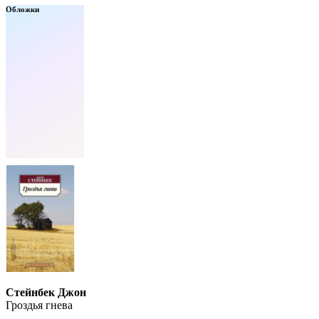
Обложки
Стейнбек Джон
Гроздья гнева