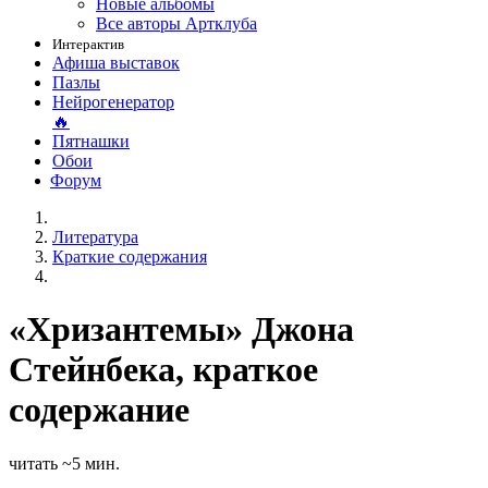
Новые альбомы
Все авторы Артклуба
Интерактив
Афиша выставок
Пазлы
Нейрогенератор
🔥
Пятнашки
Обои
Форум
Литература
Краткие содержания
«Хризантемы» Джона
Стейнбека, краткое
содержание
читать ~5 мин.