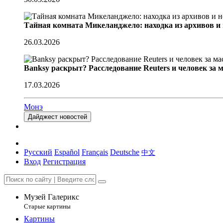
Тайная комната Микеланджело: находка из архивов и
26.03.2026
Banksy раскрыт? Расследование Reuters и человек за 
17.03.2026
Монэ
Дайджест новостей
Русский
Español
Français
Deutsche
中文
Вход
Регистрация
Музей Галерикс
Старые картины
Картины