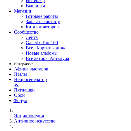
Интерьер
Вышивка
Магазин
Готовые работы
Заказать картину
Каталог авторов
Сообщество
Лента
Gallerix Топ-100
Все «Картины дня»
Новые альбомы
Все авторы Артклуба
Интерактив
Афиша выставок
Пазлы
Нейрогенератор
🔥
Пятнашки
Обои
Форум
Энциклопедия
Античное искусство