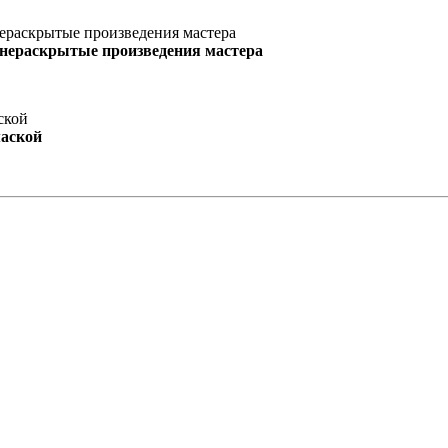
 нераскрытые произведения мастера
маской