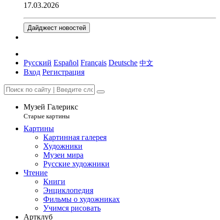
17.03.2026
Дайджест новостей
Русский
Español
Français
Deutsche
中文
Вход
Регистрация
Музей Галерикс
Старые картины
Картины
Картинная галерея
Художники
Музеи мира
Русские художники
Чтение
Книги
Энциклопедия
Фильмы о художниках
Учимся рисовать
Артклуб