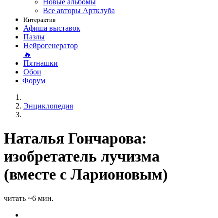
Новые альбомы
Все авторы Артклуба
Интерактив
Афиша выставок
Пазлы
Нейрогенератор
🔥
Пятнашки
Обои
Форум
Энциклопедия
Наталья Гончарова:
изобретатель лучизма
(вместе с Ларионовым)
читать ~6 мин.