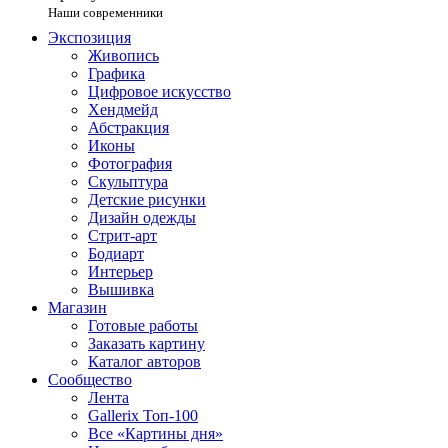
Наши современники
Экспозиция
Живопись
Графика
Цифровое искусство
Хендмейд
Абстракция
Иконы
Фотография
Скульптура
Детские рисунки
Дизайн одежды
Стрит-арт
Бодиарт
Интерьер
Вышивка
Магазин
Готовые работы
Заказать картину
Каталог авторов
Сообщество
Лента
Gallerix Топ-100
Все «Картины дня»