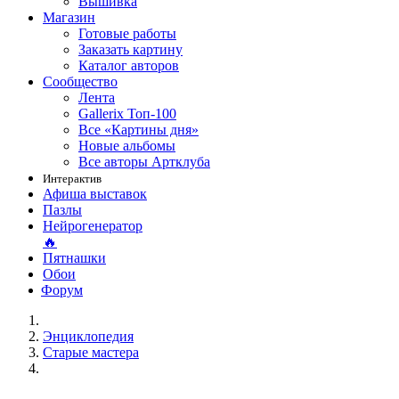
Вышивка
Магазин
Готовые работы
Заказать картину
Каталог авторов
Сообщество
Лента
Gallerix Топ-100
Все «Картины дня»
Новые альбомы
Все авторы Артклуба
Интерактив
Афиша выставок
Пазлы
Нейрогенератор
🔥
Пятнашки
Обои
Форум
Энциклопедия
Старые мастера