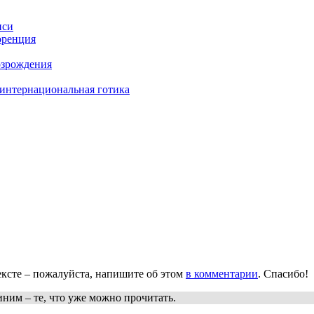
иси
оренция
озрождения
 интернациональная готика
ксте – пожалуйста, напишите об этом
в комментарии
. Спасибо!
иним
– те, что уже можно прочитать.