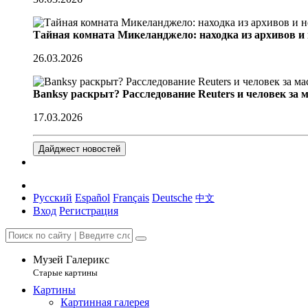
Тайная комната Микеланджело: находка из архивов и
26.03.2026
Banksy раскрыт? Расследование Reuters и человек за 
17.03.2026
Дайджест новостей
Русский
Español
Français
Deutsche
中文
Вход
Регистрация
Музей Галерикс
Старые картины
Картины
Картинная галерея