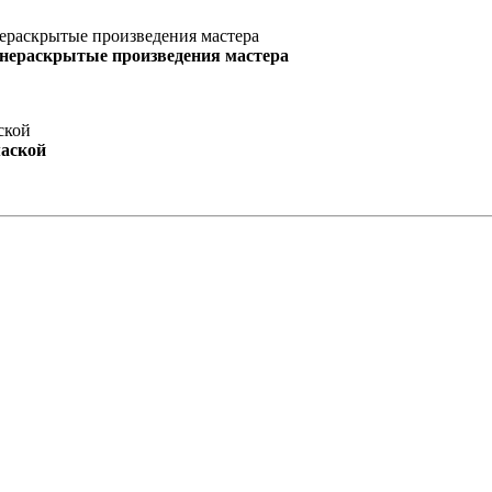
 нераскрытые произведения мастера
маской