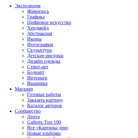
Экспозиция
Живопись
Графика
Цифровое искусство
Хендмейд
Абстракция
Иконы
Фотография
Скульптура
Детские рисунки
Дизайн одежды
Стрит-арт
Бодиарт
Интерьер
Вышивка
Магазин
Готовые работы
Заказать картину
Каталог авторов
Сообщество
Лента
Gallerix Топ-100
Все «Картины дня»
Новые альбомы