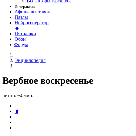
Все авторы Артклуба
Интерактив
Афиша выставок
Пазлы
Нейрогенератор
🔥
Пятнашки
Обои
Форум
Энциклопедия
Вербное воскресенье
читать ~4 мин.
0