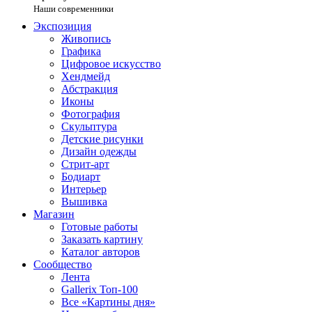
Наши современники
Экспозиция
Живопись
Графика
Цифровое искусство
Хендмейд
Абстракция
Иконы
Фотография
Скульптура
Детские рисунки
Дизайн одежды
Стрит-арт
Бодиарт
Интерьер
Вышивка
Магазин
Готовые работы
Заказать картину
Каталог авторов
Сообщество
Лента
Gallerix Топ-100
Все «Картины дня»