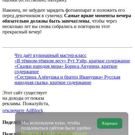
Наконец, не забудьте зарядить фотоаппарат и положить его
перед девичником в сумочку.
Самые яркие моменты вечера
обязательно должны быть запечатлены
, чтобы через
несколько лет вы снова собрались и повторили этот
прекрасный вечер!
Что даёт кулинарный мастер-класс
«В тёмном-тёмном лесу» Рут Уэйр, краткое содержание
«Сказки народов мира» Бориса Акунина, краткое
содержание
«Сестрица Алёнушка и братец Иванушка» Русская
народная сказка, краткое содержание
Этот сайт существует
на доходы от показа
рекламы. Пожалуйста,
отключите AdBlock
Поделиться
Мы используем куки, чтобы
Хорошо
пользоваться сайтом было удобно
Политика конфиденциальности
Поделиться ссылкой в соцсетях: