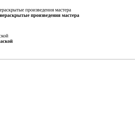
 нераскрытые произведения мастера
маской