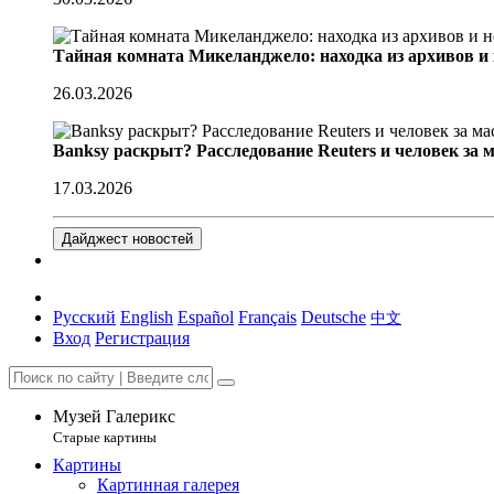
Тайная комната Микеланджело: находка из архивов и
26.03.2026
Banksy раскрыт? Расследование Reuters и человек за 
17.03.2026
Дайджест новостей
Русский
English
Español
Français
Deutsche
中文
Вход
Регистрация
Музей Галерикс
Старые картины
Картины
Картинная галерея