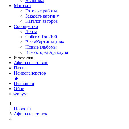
Вышивка
Магазин
Готовые работы
Заказать картину
Каталог авторов
Сообщество
Лента
Gallerix Топ-100
Все «Картины дня»
Новые альбомы
Все авторы Артклуба
Интерактив
Афиша выставок
Пазлы
Нейрогенератор
🔥
Пятнашки
Обои
Форум
Новости
Афиша выставок