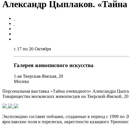
Александр Цыплаков. «Тайна
с 17 по 26 Октября
Галерея живописного искусства
1-ая Тверская-Ямская, 20
Москва
Персональная выставка «Тайна очевидного» Александра Цыплак
Товарищества московских живописцев на Тверской-Ямской, 20 с
Экспозицию составят пейзажи, созданные в период с 1999 по 
ярославские поля и перелески, окрестности казацкого Урюпинс