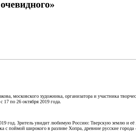
 очевидного»
ова, московского художника, организатора и участника творчес
 17 по 26 октября 2019 года.
2019 год. Зритель увидит любимую Россию: Тверскую землю и её
ка с поймой широкого в разливе Хопра, древние русские города 