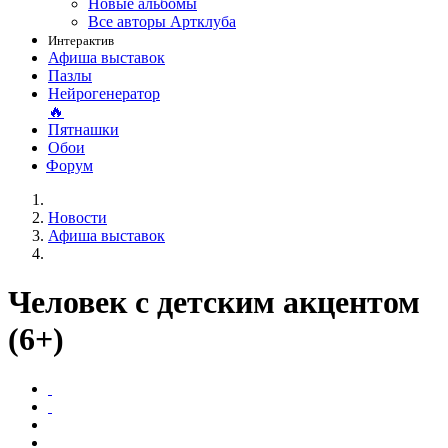
Новые альбомы
Все авторы Артклуба
Интерактив
Афиша выставок
Пазлы
Нейрогенератор
🔥
Пятнашки
Обои
Форум
Новости
Афиша выставок
Человек с детским акцентом
(6+)