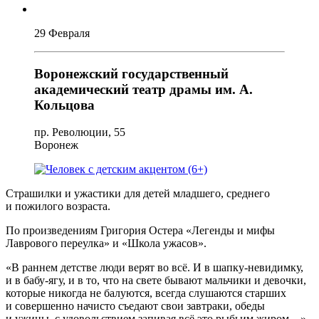
29 Февраля
Воронежский государственный
академический театр драмы им. А.
Кольцова
пр. Революции, 55
Воронеж
Страшилки и ужастики для детей младшего, среднего
и пожилого возраста.
По произведениям Григория Остера «Легенды и мифы
Лаврового переулка» и «Школа ужасов».
«В раннем детстве люди верят во всё. И в шапку-невидимку,
и в бабу-ягу, и в то, что на свете бывают мальчики и девочки,
которые никогда не балуются, всегда слушаются старших
и совершенно начисто съедают свои завтраки, обеды
и ужины, с удовольствием запивая всё это рыбьим жиром…»