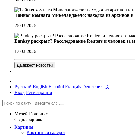
Тайная комната Микеланджело: находка из архивов и
26.03.2026
Banksy раскрыт? Расследование Reuters и человек за 
17.03.2026
Дайджест новостей
Русский
English
Español
Français
Deutsche
中文
Вход
Регистрация
Музей Галерикс
Старые картины
Картины
Картинная галерея