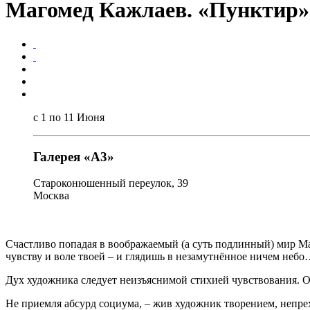
Магомед Кажлаев. «Пунктир»
с 1 по 11 Июня
Галерея «А3»
Староконюшенный переулок, 39
Москва
Счастливо попадая в воображаемый (а суть подлинный) мир М
чувству и воле твоей – и глядишь в незамутнённое ничем неб
Дух художника следует неизъяснимой стихией чувствования. 
Не приемля абсурд социума, – жив художник творением, непр