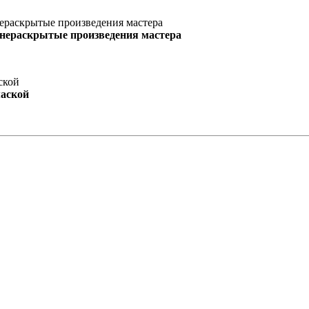
 нераскрытые произведения мастера
маской