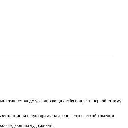
льности», смолоду улавливающих тебя вопреки первобытному
кзистенциональную драму на арене человеческой комедии.
 воссоздающим чудо жизни.