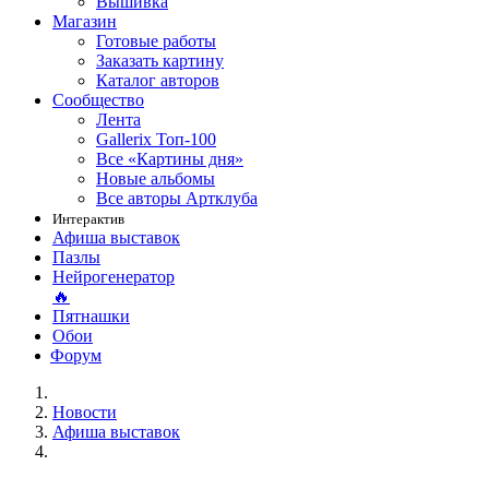
Вышивка
Магазин
Готовые работы
Заказать картину
Каталог авторов
Сообщество
Лента
Gallerix Топ-100
Все «Картины дня»
Новые альбомы
Все авторы Артклуба
Интерактив
Афиша выставок
Пазлы
Нейрогенератор
🔥
Пятнашки
Обои
Форум
Новости
Афиша выставок