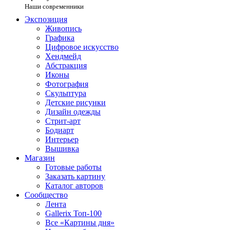
Наши современники
Экспозиция
Живопись
Графика
Цифровое искусство
Хендмейд
Абстракция
Иконы
Фотография
Скульптура
Детские рисунки
Дизайн одежды
Стрит-арт
Бодиарт
Интерьер
Вышивка
Магазин
Готовые работы
Заказать картину
Каталог авторов
Сообщество
Лента
Gallerix Топ-100
Все «Картины дня»