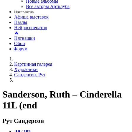
Новые альбомы
Все авторы Артклуба
Интерактив
Афиша выставок
Пазлы
Нейрогенератор
🔥
Пятнашки
Обои
Форум
Картинная галерея
Художники
Сандерсон, Рут
Sanderson, Ruth – Cinderella
11L (end
Рут Сандерсон
19 / 105