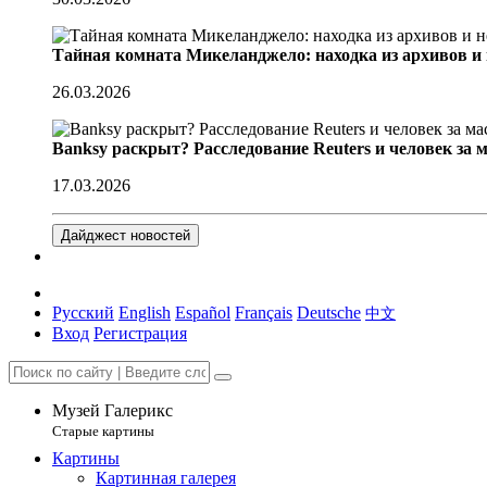
Тайная комната Микеланджело: находка из архивов и
26.03.2026
Banksy раскрыт? Расследование Reuters и человек за 
17.03.2026
Дайджест новостей
Русский
English
Español
Français
Deutsche
中文
Вход
Регистрация
Музей Галерикс
Старые картины
Картины
Картинная галерея