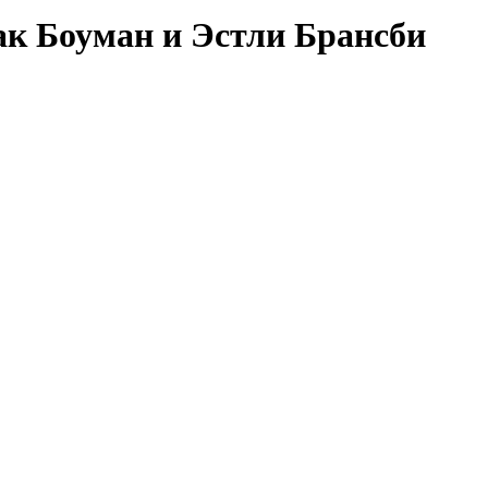
как Боуман и Эстли Брансби