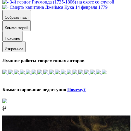
Собрать пазл
Комментарий
Похожие
Избранное
Лучшие работы современных авторов
Комментирование недоступно
Почему?
℘