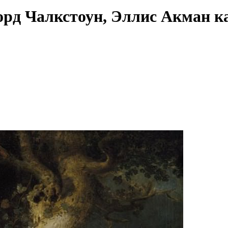
лорд Чалкстоун, Эллис Акман 