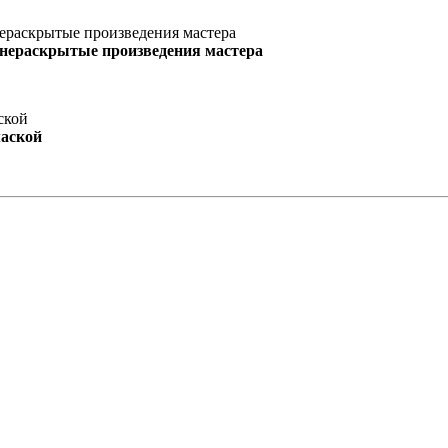
 нераскрытые произведения мастера
маской