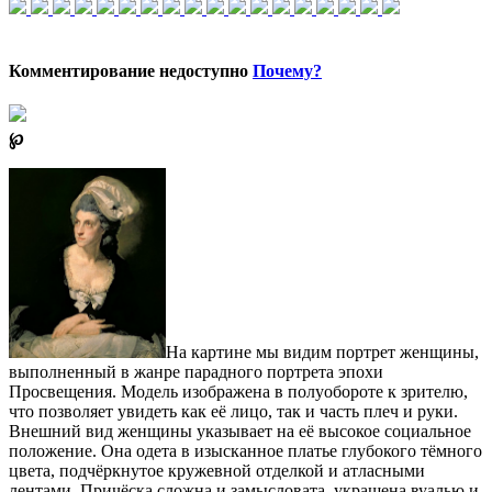
Комментирование недоступно
Почему?
℘
На картине мы видим портрет женщины,
выполненный в жанре парадного портрета эпохи
Просвещения. Модель изображена в полуобороте к зрителю,
что позволяет увидеть как её лицо, так и часть плеч и руки.
Внешний вид женщины указывает на её высокое социальное
положение. Она одета в изысканное платье глубокого тёмного
цвета, подчёркнутое кружевной отделкой и атласными
лентами. Причёска сложна и замысловата, украшена вуалью и