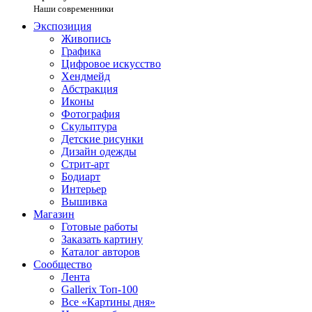
Наши современники
Экспозиция
Живопись
Графика
Цифровое искусство
Хендмейд
Абстракция
Иконы
Фотография
Скульптура
Детские рисунки
Дизайн одежды
Стрит-арт
Бодиарт
Интерьер
Вышивка
Магазин
Готовые работы
Заказать картину
Каталог авторов
Сообщество
Лента
Gallerix Топ-100
Все «Картины дня»