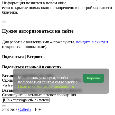
Информация появится в новом окне,
если открытие новых окон не запрещено в настройках вашего
браузера.
Нужно авторизоваться на сайте
Для работы с коллекциями – пожалуйста,
войдите в аккаунт
(откроется в новом окне).
Поделиться | Встроить
Поделиться ссылкой в соцсетях:
Вставить картинку на сайт:
Мы используем куки, чтобы
Хорошо
Скопируйте и вставьте в исходный код сайта
пользоваться сайтом было удобно
Политика конфиденциальности
Вставить картинку в сообщение на форум:
Скопируйте и вставьте в текст сообщения
Gallerix
16+
2009-2026