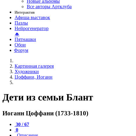
Новые альбомы
Все авторы Артклуба
Интерактив
Афиша выставок
Пазлы
Нейрогенератор
🔥
Пятнашки
Обои
Форум
Картинная галерея
Художники
Цоффани, Иоганн
Дети из семьи Блант
Иоганн Цоффани (1733-1810)
30 / 67
0
Описание