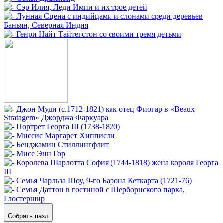
Собрать пазл