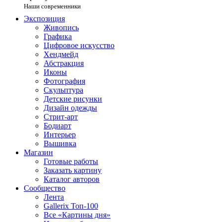
Наши современники
Экспозиция
Живопись
Графика
Цифровое искусство
Хендмейд
Абстракция
Иконы
Фотография
Скульптура
Детские рисунки
Дизайн одежды
Стрит-арт
Бодиарт
Интерьер
Вышивка
Магазин
Готовые работы
Заказать картину
Каталог авторов
Сообщество
Лента
Gallerix Топ-100
Все «Картины дня»