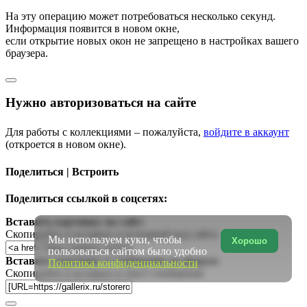
На эту операцию может потребоваться несколько секунд.
Информация появится в новом окне,
если открытие новых окон не запрещено в настройках вашего
браузера.
Нужно авторизоваться на сайте
Для работы с коллекциями – пожалуйста,
войдите в аккаунт
(откроется в новом окне).
Поделиться | Встроить
Поделиться ссылкой в соцсетях:
Вставить картинку на сайт:
Скопируйте и вставьте в исходный код сайта
Мы используем куки, чтобы
Хорошо
пользоваться сайтом было удобно
Вставить картинку в сообщение на форум:
Политика конфиденциальности
Скопируйте и вставьте в текст сообщения