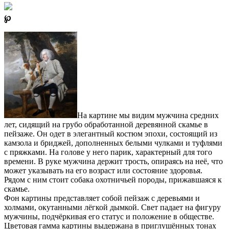
℘
На картине мы видим мужчина средних
лет, сидящий на грубо обработанной деревянной скамье в
пейзаже. Он одет в элегантный костюм эпохи, состоящий из
камзола и бриджей, дополненных белыми чулками и туфлями
с пряжками. На голове у него парик, характерный для того
времени. В руке мужчина держит трость, опираясь на неё, что
может указывать на его возраст или состояние здоровья.
Рядом с ним стоит собака охотничьей породы, прижавшаяся к
скамье.
Фон картины представляет собой пейзаж с деревьями и
холмами, окутанными лёгкой дымкой. Свет падает на фигуру
мужчины, подчёркивая его статус и положение в обществе.
Цветовая гамма картины выдержана в приглушённых тонах