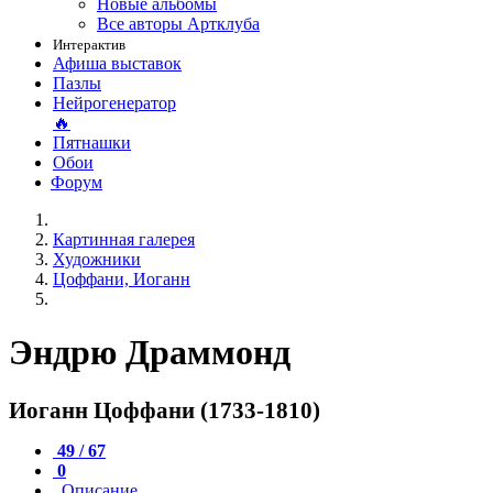
Новые альбомы
Все авторы Артклуба
Интерактив
Афиша выставок
Пазлы
Нейрогенератор
🔥
Пятнашки
Обои
Форум
Картинная галерея
Художники
Цоффани, Иоганн
Эндрю Драммонд
Иоганн Цоффани (1733-1810)
49 / 67
0
Описание