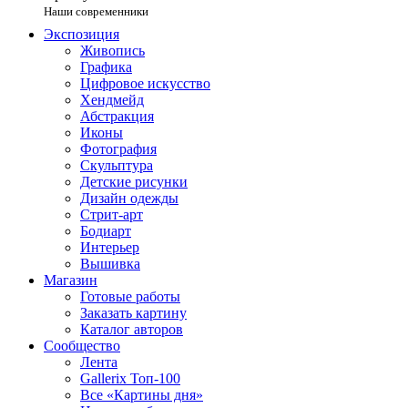
Наши современники
Экспозиция
Живопись
Графика
Цифровое искусство
Хендмейд
Абстракция
Иконы
Фотография
Скульптура
Детские рисунки
Дизайн одежды
Стрит-арт
Бодиарт
Интерьер
Вышивка
Магазин
Готовые работы
Заказать картину
Каталог авторов
Сообщество
Лента
Gallerix Топ-100
Все «Картины дня»