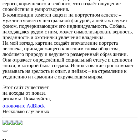
серого, коричневого и зелёного, что создаёт ощущение
спокойствия и умиротворения.
В композиции заметен акцент на портретном аспекте –
мужчина является центральной фигурой, а пейзаж служит
фоном, подчёркивающим его индивидуальность. Собака,
находящаяся рядом с ним, может символизировать верность,
преданность и охотничьи увлечения владельца.
На мой взгляд, картина создаёт впечатление портрета
человека, принадлежащего к высшим слоям общества,
любящего природу и ведущего размеренный образ жизни.
Она отражает определённый социальный статус и ценности
эпохи, в которой была создана. Использование трости может
указывать на зрелость и опыт, а пейзаж – на стремление к
уединению и гармонии с окружающим миром.
Этот сайт существует
на доходы от показа
рекламы. Пожалуйста,
отключите AdBlock
Несколько случайных