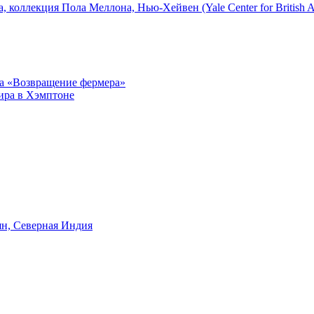
 коллекция Пола Меллона, Нью-Хейвен (Yale Center for British Art