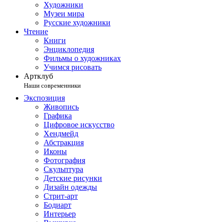
Художники
Музеи мира
Русские художники
Чтение
Книги
Энциклопедия
Фильмы о художниках
Учимся рисовать
Артклуб
Наши современники
Экспозиция
Живопись
Графика
Цифровое искусство
Хендмейд
Абстракция
Иконы
Фотография
Скульптура
Детские рисунки
Дизайн одежды
Стрит-арт
Бодиарт
Интерьер