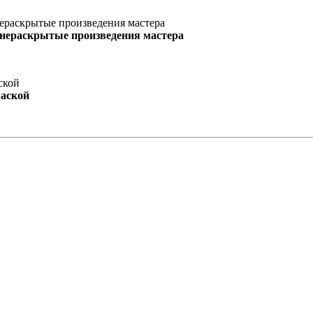
 нераскрытые произведения мастера
маской