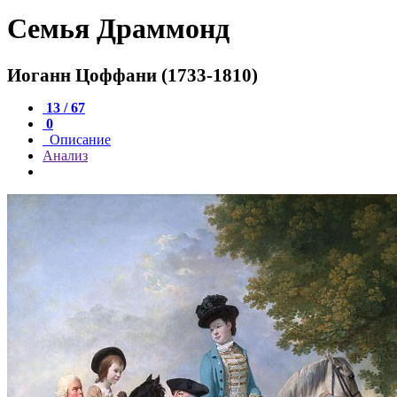
Семья Драммонд
Иоганн Цоффани (1733-1810)
13 / 67
0
Описание
Анализ