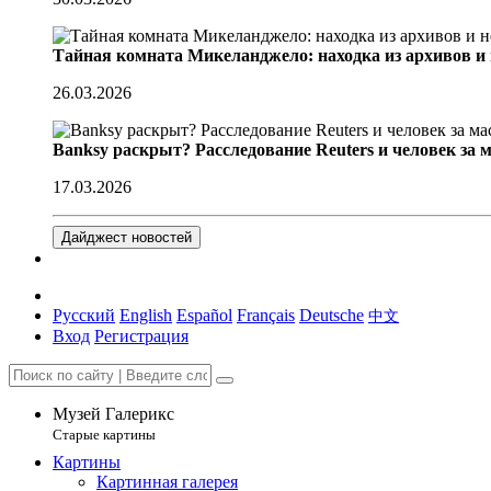
Тайная комната Микеланджело: находка из архивов и
26.03.2026
Banksy раскрыт? Расследование Reuters и человек за 
17.03.2026
Дайджест новостей
Русский
English
Español
Français
Deutsche
中文
Вход
Регистрация
Музей Галерикс
Старые картины
Картины
Картинная галерея