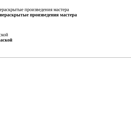
 нераскрытые произведения мастера
маской