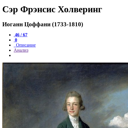
Сэр Фрэнсис Холверинг
Иоганн Цоффани (1733-1810)
46 / 67
0
Описание
Анализ