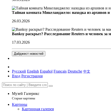
Тайная комната Микеланджело: находка из архивов и
26.03.2026
Banksy раскрыт? Расследование Reuters и человек за 
17.03.2026
Дайджест новостей
Русский
English
Español
Français
Deutsche
中文
Вход
Регистрация
Музей Галерикс
Старые картины
Картины
Картинная галерея