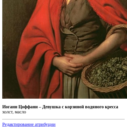
Иоганн Цоффани
–
Девушка с корзиной водяного кресса
холст, масло
Редактирование атрибуции