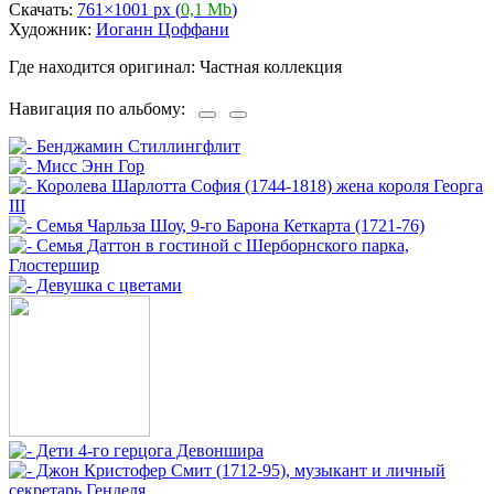
Скачать:
761×1001 px (
0,1 Mb
)
Художник:
Иоганн Цоффани
Где находится оригинал: Частная коллекция
Навигация по альбому: