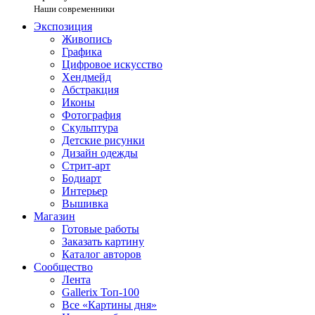
Наши современники
Экспозиция
Живопись
Графика
Цифровое искусство
Хендмейд
Абстракция
Иконы
Фотография
Скульптура
Детские рисунки
Дизайн одежды
Стрит-арт
Бодиарт
Интерьер
Вышивка
Магазин
Готовые работы
Заказать картину
Каталог авторов
Сообщество
Лента
Gallerix Топ-100
Все «Картины дня»