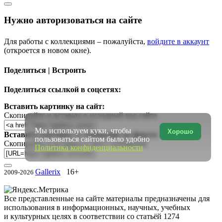
Нужно авторизоваться на сайте
Для работы с коллекциями – пожалуйста,
войдите в аккаунт
(откроется в новом окне).
Поделиться | Встроить
Поделиться ссылкой в соцсетях:
Вставить картинку на сайт:
Скопируйте и вставьте в исходный код сайта
Мы используем куки, чтобы
Хорошо
Вставить картинку в сообщение на форум:
пользоваться сайтом было удобно
Скопируйте и вставьте в текст сообщения
Политика конфиденциальности
Gallerix
16+
2009-2026
Все представленные на сайте материалы предназначены для
использования в информационных, научных, учебных
и культурных целях в соответствии со статьёй 1274