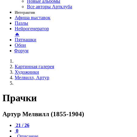
Новые альбомы
Все авторы Артклуба
Интерактив
Афиша выставок
Пазлы
Нейрогенератор
🔥
Пятнашки
Обои
Форум
Картинная галерея
Художники
Мелвилл, Артур
Прачки
Артур Мелвилл (1855-1904)
21 / 26
0
Описание