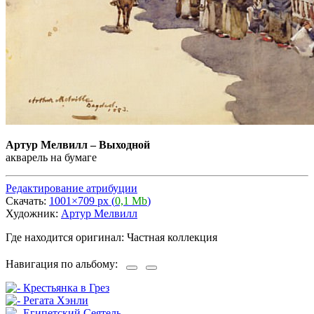
Артур Мелвилл
–
Выходной
акварель на бумаге
Редактирование атрибуции
Скачать:
1001×709 px (
0,1 Mb
)
Художник:
Артур Мелвилл
Где находится оригинал: Частная коллекция
Навигация по альбому: