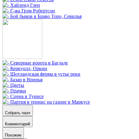
Собрать пазл
Комментарий
Похожие