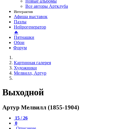
Новые альбомы
Все авторы Артклуба
Интерактив
Афиша выставок
Пазлы
Нейрогенератор
🔥
Пятнашки
Обои
Форум
Картинная галерея
Художники
Мелвилл, Артур
Выходной
Артур Мелвилл (1855-1904)
15 / 26
0
Описание