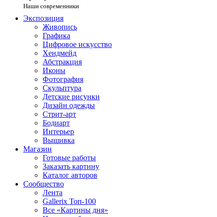
Наши современники
Экспозиция
Живопись
Графика
Цифровое искусство
Хендмейд
Абстракция
Иконы
Фотография
Скульптура
Детские рисунки
Дизайн одежды
Стрит-арт
Бодиарт
Интерьер
Вышивка
Магазин
Готовые работы
Заказать картину
Каталог авторов
Сообщество
Лента
Gallerix Топ-100
Все «Картины дня»