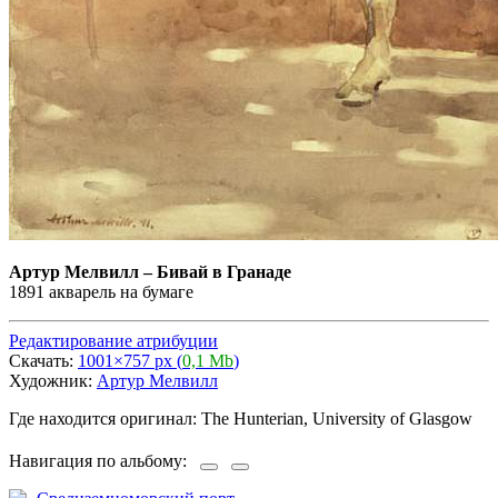
Артур Мелвилл
–
Бивай в Гранаде
1891 акварель на бумаге
Редактирование атрибуции
Скачать:
1001×757 px (
0,1 Mb
)
Художник:
Артур Мелвилл
Где находится оригинал: The Hunterian, University of Glasgow
Навигация по альбому: