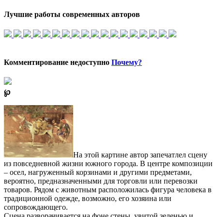
Лучшие работы современных авторов
Комментирование недоступно
Почему?
℘
На этой картине автор запечатлел сцену
из повседневной жизни южного города. В центре композиции
– осел, нагруженный корзинами и другими предметами,
вероятно, предназначенными для торговли или перевозки
товаров. Рядом с животным расположилась фигура человека в
традиционной одежде, возможно, его хозяина или
сопровождающего.
Сцена разворачивается на фоне стены, увитой зеленью и