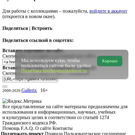
Для работы с коллекциями – пожалуйста,
войдите в аккаунт
(откроется в новом окне).
Поделиться | Встроить
Поделиться ссылкой в соцсетях:
Вставить картинку на сайт:
Скопируйте и вставьте в исходный код сайта
Мы используем куки, чтобы
Хорошо
пользоваться сайтом было удобно
Вставить картинку в сообщение на форум:
Политика конфиденциальности
Скопируйте и вставьте в текст сообщения
Gallerix
16+
2009-2026
Все представленные на сайте материалы предназначены для
использования в информационных, научных, учебных
и культурных целях в соответствии со статьёй 1274
Гражданского кодекса РФ.
Помощь
F.A.Q.
О сайте
Контакты
Поддержать проект
Правила
Пользовательское соглашение