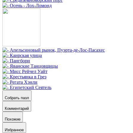
Собрать пазл
Комментарий
Похожие
Избранное