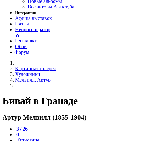
Новые альбомы
Все авторы Артклуба
Интерактив
Афиша выставок
Пазлы
Нейрогенератор
🔥
Пятнашки
Обои
Форум
Картинная галерея
Художники
Мелвилл, Артур
Бивай в Гранаде
Артур Мелвилл (1855-1904)
3 / 26
0
Описание