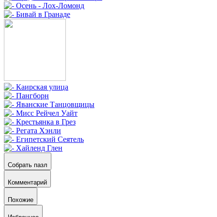
Собрать пазл
Комментарий
Похожие