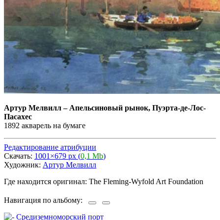
Артур Мелвилл
–
Апельсиновый рынок, Пуэрта-де-Лос-
Пасахес
1892 акварель на бумаге
Редактирование атрибуции
Скачать:
1001×679 px (
0,1 Mb
)
Художник:
Артур Мелвилл
Где находится оригинал: The Fleming-Wyfold Art Foundation
Навигация по альбому: