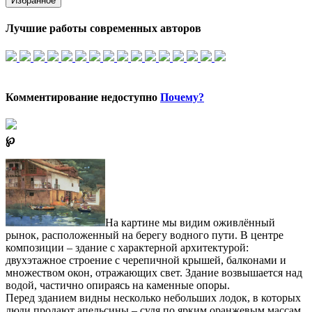
Избранное
Лучшие работы современных авторов
Комментирование недоступно
Почему?
℘
На картине мы видим оживлённый
рынок, расположенный на берегу водного пути. В центре
композиции – здание с характерной архитектурой:
двухэтажное строение с черепичной крышей, балконами и
множеством окон, отражающих свет. Здание возвышается над
водой, частично опираясь на каменные опоры.
Перед зданием видны несколько небольших лодок, в которых
люди продают апельсины – судя по ярким оранжевым массам,